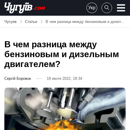
Skip
Укр
to
Chuguiv
content
Чугуев
Статьи
В чем разница между бензиновым и дизельным двигателем?
В чем разница между
бензиновым и дизельным
двигателем?
Сергій Боровок
19 июля 2022, 19:34