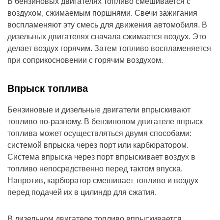
В бензиновых двигателях топливо смешивается с
воздухом, сжимаемым поршнями. Свечи зажигания
воспламеняют эту смесь для движения автомобиля. В
дизельных двигателях сначала сжимается воздух. Это
делает воздух горячим. Затем топливо воспламеняется
при соприкосновении с горячим воздухом.
Впрыск топлива
Бензиновые и дизельные двигатели впрыскивают
топливо по-разному. В бензиновом двигателе впрыск
топлива может осуществляться двумя способами:
системой впрыска через порт или карбюратором.
Система впрыска через порт впрыскивает воздух в
топливо непосредственно перед тактом впуска.
Напротив, карбюратор смешивает топливо и воздух
перед подачей их в цилиндр для сжатия.
В дизельном двигателе топливо впрыскивается