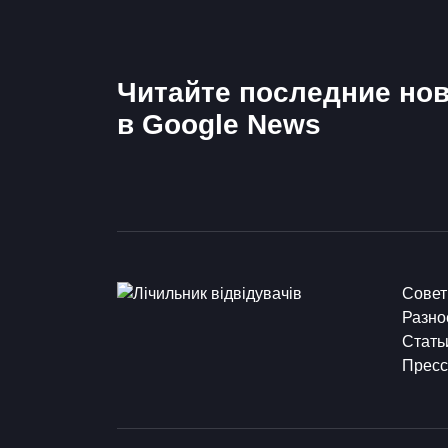
Читайте последние нов
в Google News
Сове
Разно
Стать
Пресс