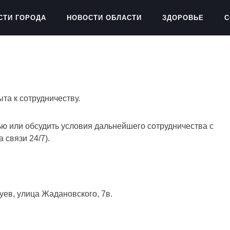
СТИ ГОРОДА
НОВОСТИ ОБЛАСТИ
ЗДОРОВЬЕ
С
та к сотрудничеству.
ью или обсудить условия дальнейшего сотрудничества с
а связи 24/7).
уев, улица Жадановского, 7в.