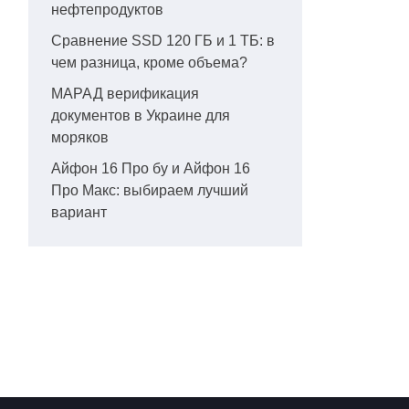
нефтепродуктов
Сравнение SSD 120 ГБ и 1 ТБ: в
чем разница, кроме объема?
МАРАД верификация
документов в Украине для
моряков
Айфон 16 Про бу и Айфон 16
Про Макс: выбираем лучший
вариант