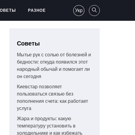
Укр
ОВЕТЫ
РАЗНОЕ
Советы
Мытье рук с солью от болезней и
бедности: откуда появился этот
народный обычай и помогает ли
он сегодня
Киевстар позволяет
пользоваться связью без
пополнения счета: как работает
услуга
Жара и продукты: какую
температуру установить в
холодильнике и как избежать