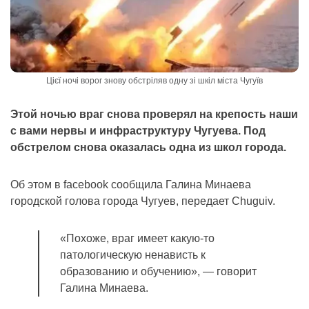
Цієї ночі ворог знову обстріляв одну зі шкіл міста Чугуїв
Этой ночью враг снова проверял на крепость наши
с вами нервы и инфраструктуру Чугуева. Под
обстрелом снова оказалась одна из школ города.
Об этом в facebook сообщила Галина Минаева
городской голова города Чугуев, передает Chuguiv.
«Похоже, враг имеет какую-то
патологическую ненависть к
образованию и обучению», — говорит
Галина Минаева.