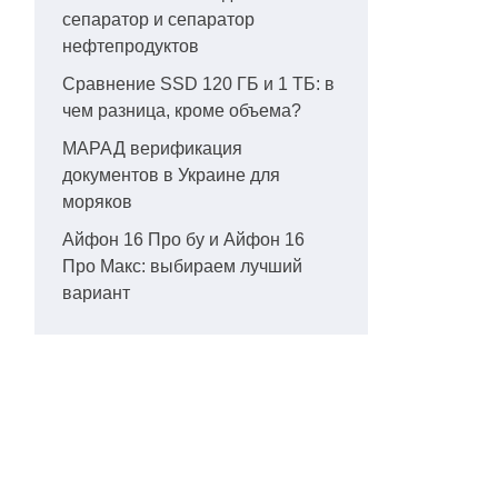
сепаратор и сепаратор
нефтепродуктов
Сравнение SSD 120 ГБ и 1 ТБ: в
чем разница, кроме объема?
МАРАД верификация
документов в Украине для
моряков
Айфон 16 Про бу и Айфон 16
Про Макс: выбираем лучший
вариант