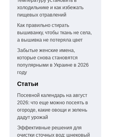
температуру установить в
холодильнике и как избежать
пищевых отравлений
Как правильно стирать
вышиванку, чтобы ткань не села,
а вышивка не потеряла цвет
Забытые женские имена,
которые снова становятся
популярными в Украине в 2026
году
Статьи
Посевной календарь на август
2026: что еще можно посеять в
огороде, какие овощи и зелень
дадут урожай
Эффективные решения для
очистки сточных вод: шнековый