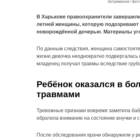
Затримання / фот
В Харькове правоохранители завершили
летней женщины, которую подозревают 
новорождённой дочерью. Материалы уго
По данным следствия, женщина самостояте
жизни девочка неоднократно подвергалась 
младенец получал травмы вследствие груб
Ребёнок оказался в б
травмами
Тревожные признаки вовремя заметила бабу
обратила внимание на состояние внучки и с
После обследования врачи обнаружили у р