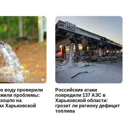
ю воду проверили
Российские атаки
ужили проблемы:
повредили 137 АЗС в
изошло на
Харьковской области:
ах Харьковской
грозит ли региону дефицит
топлива