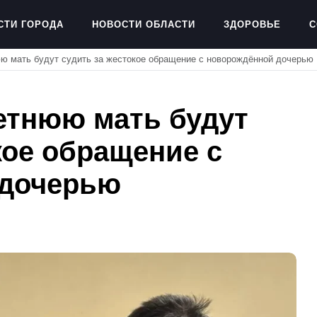
СТИ ГОРОДА
НОВОСТИ ОБЛАСТИ
ЗДОРОВЬЕ
С
юю мать будут судить за жестокое обращение с новорождённой дочерью
етнюю мать будут
кое обращение с
 дочерью