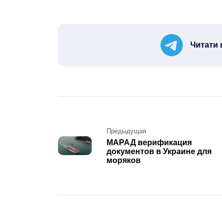
Читати 
Post
Предыдущая
МАРАД верификация
navigation
документов в Украине для
моряков