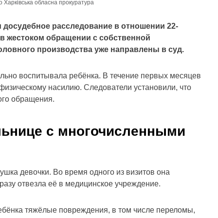
о Харківська обласна прокуратура
 досудебное расследование в отношении 22-
в жестоком обращении с собственной
ловного производства уже направлены в суд.
льно воспитывала ребёнка. В течение первых месяцев
физическому насилию. Следователи установили, что
ого обращения.
ольнице с многочисленными
шка девочки. Во время одного из визитов она
разу отвезла её в медицинское учреждение.
ебёнка тяжёлые повреждения, в том числе переломы,