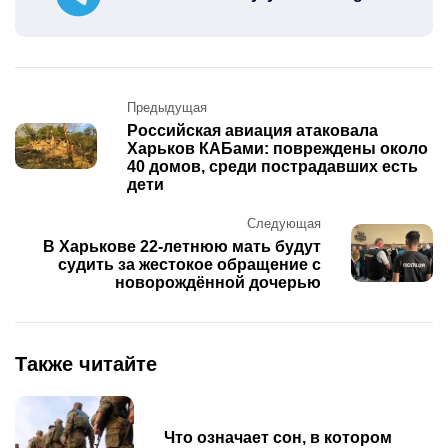
Post
Предыдущая
navigation
Российская авиация атаковала
Харьков КАБами: повреждены около
40 домов, среди пострадавших есть
дети
Следующая
В Харькове 22-летнюю мать будут
судить за жестокое обращение с
новорождённой дочерью
Также читайте
Что означает сон, в котором