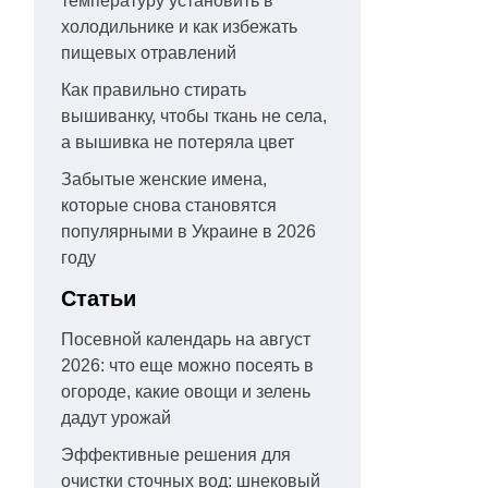
температуру установить в
холодильнике и как избежать
пищевых отравлений
Как правильно стирать
вышиванку, чтобы ткань не села,
а вышивка не потеряла цвет
Забытые женские имена,
которые снова становятся
популярными в Украине в 2026
году
Статьи
Посевной календарь на август
2026: что еще можно посеять в
огороде, какие овощи и зелень
дадут урожай
Эффективные решения для
очистки сточных вод: шнековый