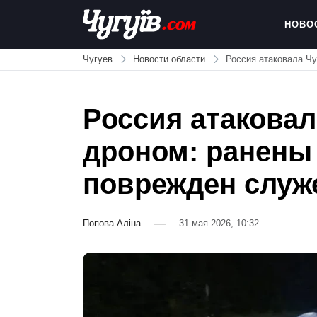
Skip
to
НОВО
content
Chuguiv
Чугуев
Новости области
Россия атаковала Чу
Россия атаковал
дроном: ранены
поврежден служ
Попова Аліна
31 мая 2026, 10:32