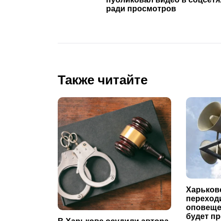
ради просмотров
Также читайте
Харьков
переходи
оповеще
будет п