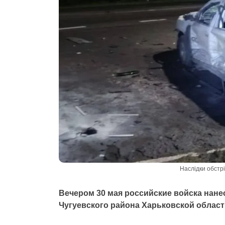
Наслідки обстр
Вечером 30 мая российские войска нане
Чугуевского района Харьковской област