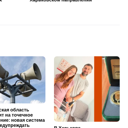
ская область
т на точечное
ние: новая система
редупреждать