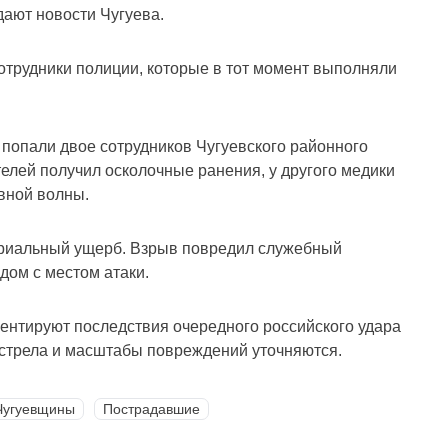
дают новости Чугуева.
сотрудники полиции, которые в тот момент выполняли
попали двое сотрудников Чугуевского районного
елей получил осколочные ранения, у другого медики
вной волны.
ериальный ущерб. Взрыв повредил служебный
дом с местом атаки.
ентируют последствия очередного российского удара
бстрела и масштабы повреждений уточняются.
Чугуевщины
Пострадавшие