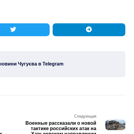
новини Чугуєва в Telegram
Следующая
Военные рассказали о новой
тактике российских атак на
х
Харьковском направлении