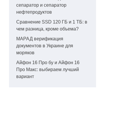
сепаратор и сепаратор
нефтепродуктов
Сравнение SSD 120 ГБ и 1 ТБ: в
чем разница, кроме объема?
МАРАД верификация
документов в Украине для
моряков
Айфон 16 Про бу и Айфон 16
Про Макс: выбираем лучший
вариант