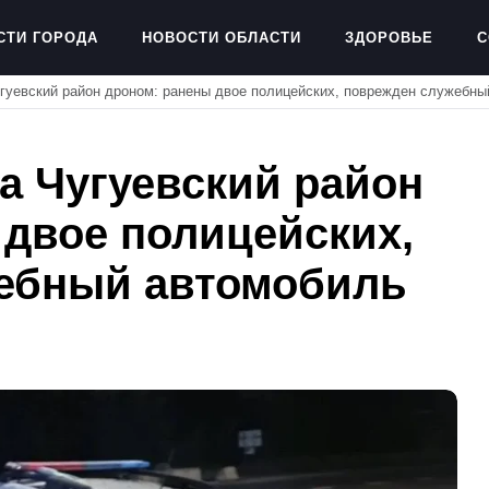
СТИ ГОРОДА
НОВОСТИ ОБЛАСТИ
ЗДОРОВЬЕ
С
гуевский район дроном: ранены двое полицейских, поврежден служебны
а Чугуевский район
 двое полицейских,
ебный автомобиль