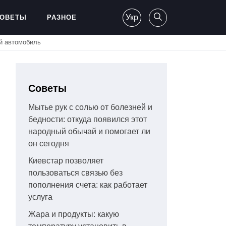
Укр
ОВЕТЫ
РАЗНОЕ
й автомобиль
Советы
Мытье рук с солью от болезней и
бедности: откуда появился этот
народный обычай и помогает ли
он сегодня
Киевстар позволяет
пользоваться связью без
пополнения счета: как работает
услуга
Жара и продукты: какую