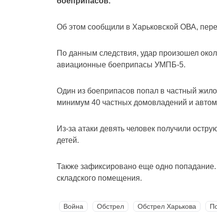
боеприпасов.
Об этом сообщили в Харьковской ОВА, пере
По данным следствия, удар произошел окол
авиационные боеприпасы УМПБ-5.
Один из боеприпасов попал в частный жило
минимум 40 частных домовладений и автом
Из-за атаки девять человек получили остру
детей.
Также зафиксировано еще одно попадание. 
складского помещения.
Война
Обстрел
Обстрел Харькова
П