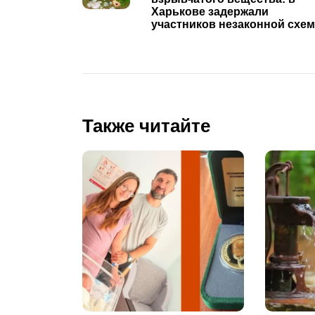
Харькове задержали
участников незаконной схе
Также читайте