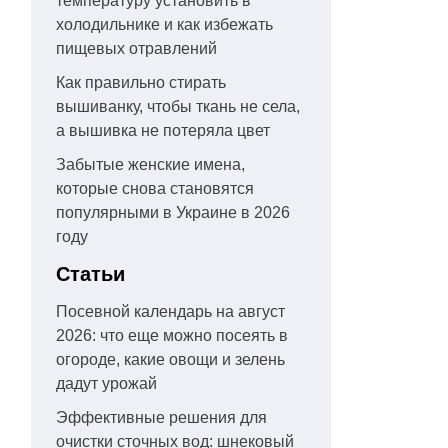
температуру установить в
холодильнике и как избежать
пищевых отравлений
Как правильно стирать
вышиванку, чтобы ткань не села,
а вышивка не потеряла цвет
Забытые женские имена,
которые снова становятся
популярными в Украине в 2026
году
Статьи
Посевной календарь на август
2026: что еще можно посеять в
огороде, какие овощи и зелень
дадут урожай
Эффективные решения для
очистки сточных вод: шнековый