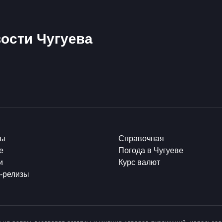
ости Чугуева
ты
Справочная
е
Погода в Чугуеве
и
Курс валют
-релизы