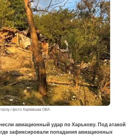
трілу / фото Харківська ОВА
анесли авиационный удар по Харькову. Под атакой
, где зафиксировали попадания авиационных