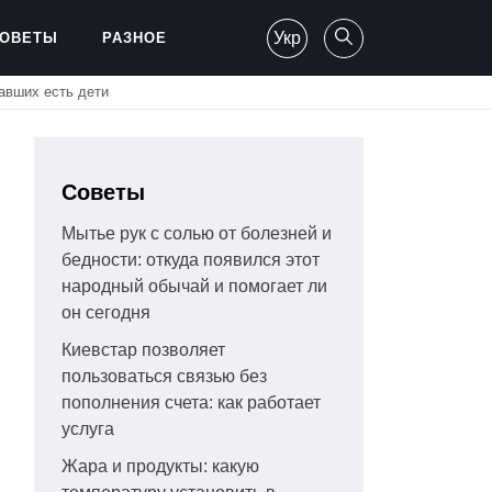
Укр
ОВЕТЫ
РАЗНОЕ
авших есть дети
Советы
Мытье рук с солью от болезней и
бедности: откуда появился этот
народный обычай и помогает ли
он сегодня
Киевстар позволяет
пользоваться связью без
пополнения счета: как работает
услуга
Жара и продукты: какую