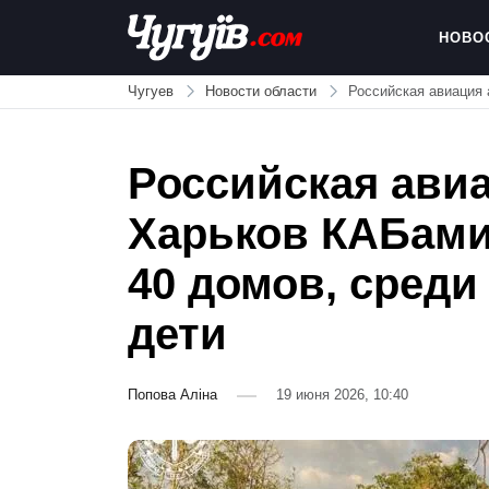
Skip
to
НОВО
content
Chuguiv
Чугуев
Новости области
Российская авиация 
Российская ави
Харьков КАБами
40 домов, среди
дети
Попова Аліна
19 июня 2026, 10:40