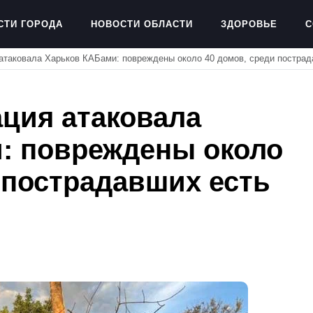
СТИ ГОРОДА
НОВОСТИ ОБЛАСТИ
ЗДОРОВЬЕ
С
атаковала Харьков КАБами: повреждены около 40 домов, среди пострад
ация атаковала
: повреждены около
 пострадавших есть