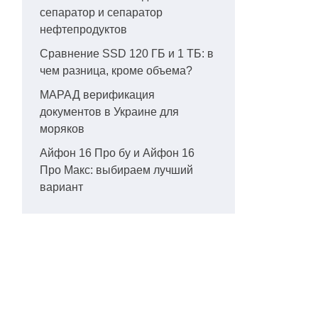
сепаратор и сепаратор
нефтепродуктов
Сравнение SSD 120 ГБ и 1 ТБ: в
чем разница, кроме объема?
МАРАД верификация
документов в Украине для
моряков
Айфон 16 Про бу и Айфон 16
Про Макс: выбираем лучший
вариант