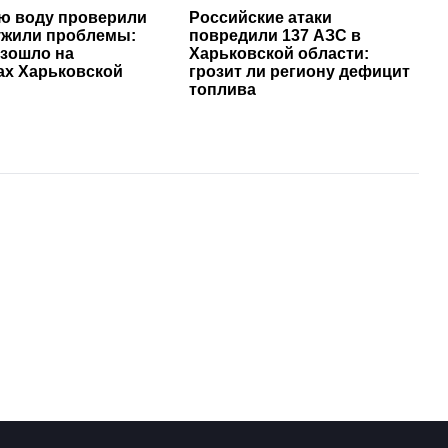
ю воду проверили
Российские атаки
ужили проблемы:
повредили 137 АЗС в
изошло на
Харьковской области:
ах Харьковской
грозит ли региону дефицит
топлива