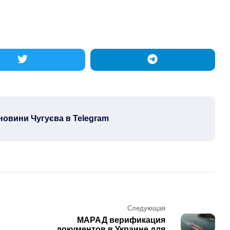
новини Чугуєва в Telegram
Следующая
МАРАД верификация
документов в Украине для