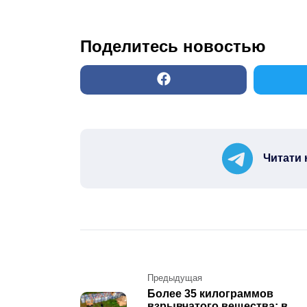
Поделитесь новостью
Читати 
Post
Предыдущая
Более 35 килограммов
navigation
взрывчатого вещества: в