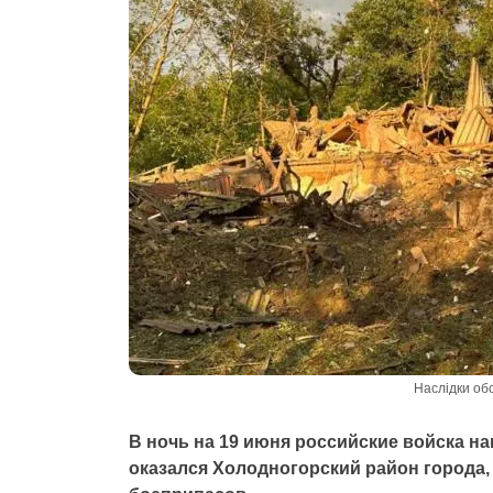
Наслідки обс
В ночь на 19 июня российские войска н
оказался Холодногорский район города