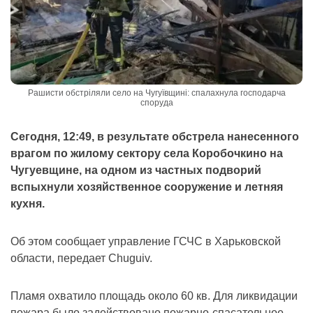
Рашисти обстріляли село на Чугуївщині: спалахнула господарча
споруда
Сегодня, 12:49, в результате обстрела нанесенного
врагом по жилому сектору села Коробочкино на
Чугуевщине, на одном из частных подворий
вспыхнули хозяйственное сооружение и летняя
кухня.
Об этом сообщает управление ГСЧС в Харьковской
области, передает Chuguiv.
Пламя охватило площадь около 60 кв. Для ликвидации
пожара было задействовано пожарно-спасательное