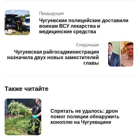
Post
Предыдущая
navigation
Чугуевские полицейские доставили
воинам ВСУ лекарства и
медицинские средства
Следующая
Чугуевская райгосадминистрация
назначила двух новых заместителей
главы
Также читайте
Спрятать не удалось: дрон
помог полиции обнаружить
коноплю на Чугуевщине