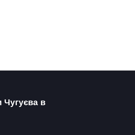
и Чугуєва в