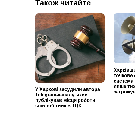
Також читайте
Харківщ
точкове 
система
лише тих
У Харкові засудили автора
загрожує
Telegram-каналу, який
публікував місця роботи
співробітників ТЦК