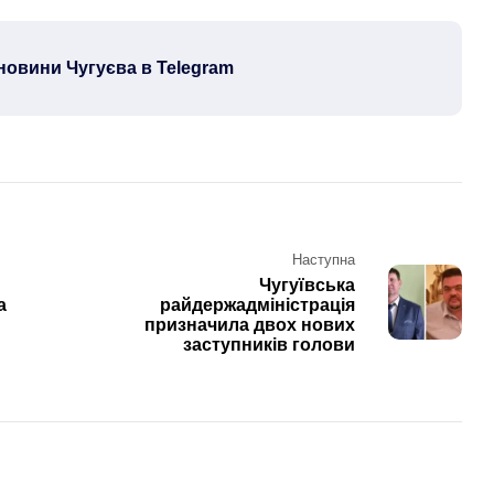
новини Чугуєва в Telegram
Наступна
Чугуївська
а
райдержадміністрація
призначила двох нових
заступників голови