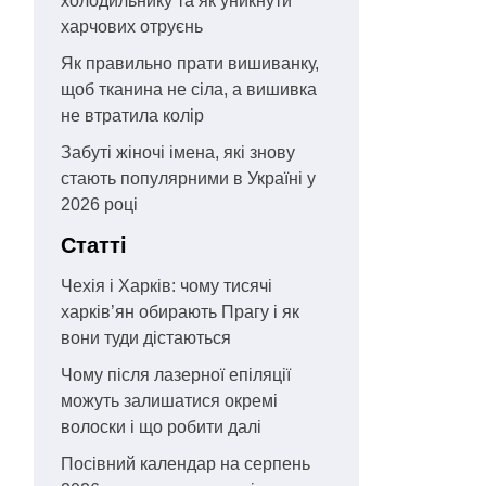
холодильнику та як уникнути
харчових отруєнь
Як правильно прати вишиванку,
щоб тканина не сіла, а вишивка
не втратила колір
Забуті жіночі імена, які знову
стають популярними в Україні у
2026 році
Статті
Чехія і Харків: чому тисячі
харків’ян обирають Прагу і як
вони туди дістаються
Чому після лазерної епіляції
можуть залишатися окремі
волоски і що робити далі
Посівний календар на серпень