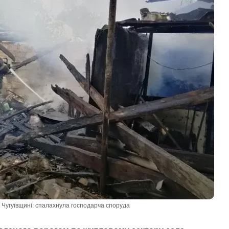
 Чугуївщині: спалахнула господарча споруда