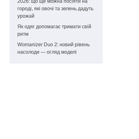
2026: що ще можна посіяти на
городі, які овочі та зелень дадуть
урожай
Як одяг допомагає тримати свій
ритм
Womanizer Duo 2: новий рівень
насолоди — огляд моделі