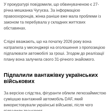
У прокуратурі повідомили, що обвинуваченою є 27-
річна мешканка Чугуєва. За інформацією
правоохоронців, жінка раніше вже мала проблеми із
законом та перебувала у складних життєвих
обставинах.
Слідчі вважають, що на початку 2026 року вона
натрапила у месенджері на оголошення з пропозицією
підпалювати автомобілі за гроші. Згодом до реалізації
плану вона залучила свого 31-річного знайомого.
Підпалили вантажівку українських
військових
За версією слідства, фігуранти облили легкозаймистою
сумішшю вантажний автомобіль DAF, який
використовували українські військові, після чого
підпалили транспорт.