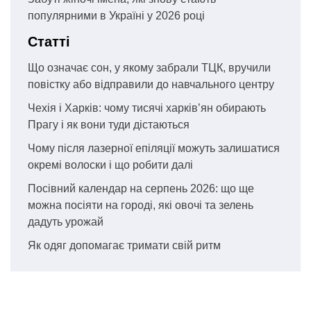
популярними в Україні у 2026 році
Статті
Що означає сон, у якому забрали ТЦК, вручили
повістку або відправили до навчального центру
Чехія і Харків: чому тисячі харків’ян обирають
Прагу і як вони туди дістаються
Чому після лазерної епіляції можуть залишатися
окремі волоски і що робити далі
Посівний календар на серпень 2026: що ще
можна посіяти на городі, які овочі та зелень
дадуть урожай
Як одяг допомагає тримати свій ритм