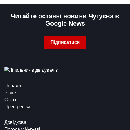
Читайте останні новини Чугуєва в
Google News
Підписатися
Поради
Різне
Статті
Прес-релізи
Довідкова
Погода у Чугуєві