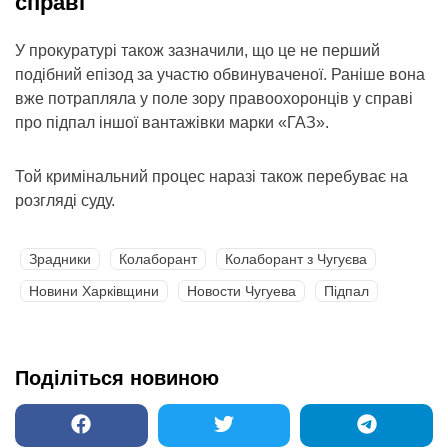
справі
У прокуратурі також зазначили, що це не перший
подібний епізод за участю обвинуваченої. Раніше вона
вже потрапляла у поле зору правоохоронців у справі
про підпал іншої вантажівки марки «ГАЗ».
Той кримінальний процес наразі також перебуває на
розгляді суду.
Зрадники
Колаборант
Колаборант з Чугуєва
Новини Харківщини
Новости Чугуева
Підпал
Поділіться новиною