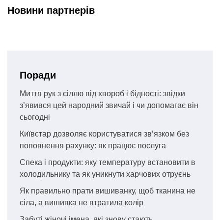
Новини партнерів
Поради
Миття рук з сіллю від хвороб і бідності: звідки
з’явився цей народний звичай і чи допомагає він
сьогодні
Київстар дозволяє користуватися зв’язком без
поповнення рахунку: як працює послуга
Спека і продукти: яку температуру встановити в
холодильнику та як уникнути харчових отруєнь
Як правильно прати вишиванку, щоб тканина не
сіла, а вишивка не втратила колір
Забуті жіночі імена, які знову стають