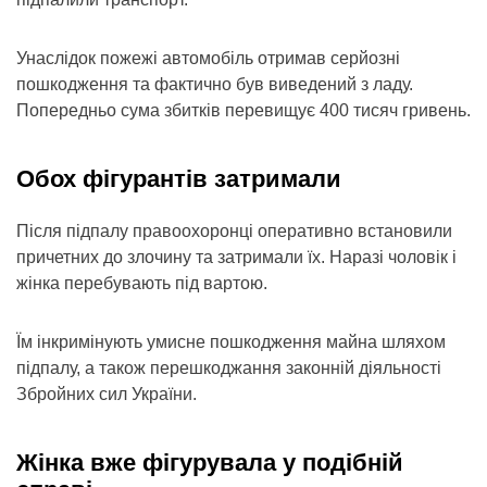
Унаслідок пожежі автомобіль отримав серйозні
пошкодження та фактично був виведений з ладу.
Попередньо сума збитків перевищує 400 тисяч гривень.
Обох фігурантів затримали
Після підпалу правоохоронці оперативно встановили
причетних до злочину та затримали їх. Наразі чоловік і
жінка перебувають під вартою.
Їм інкримінують умисне пошкодження майна шляхом
підпалу, а також перешкоджання законній діяльності
Збройних сил України.
Жінка вже фігурувала у подібній