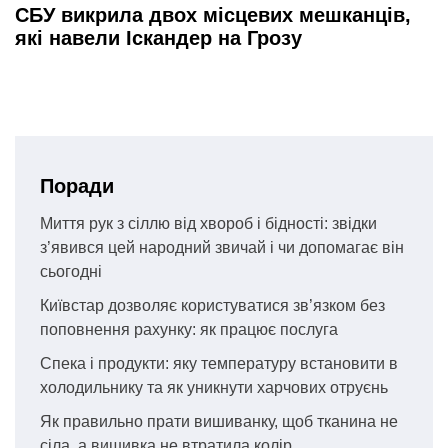
СБУ викрила двох місцевих мешканців,
які навели Іскандер на Грозу
Поради
Миття рук з сіллю від хвороб і бідності: звідки
з’явився цей народний звичай і чи допомагає він
сьогодні
Київстар дозволяє користуватися зв’язком без
поповнення рахунку: як працює послуга
Спека і продукти: яку температуру встановити в
холодильнику та як уникнути харчових отруєнь
Як правильно прати вишиванку, щоб тканина не
сіла, а вишивка не втратила колір