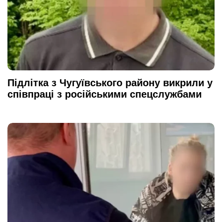
Підлітка з Чугуївського району викрили у
співпраці з російськими спецслужбами