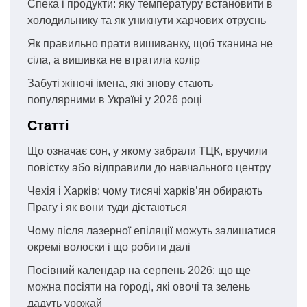
Спека і продукти: яку температуру встановити в
холодильнику та як уникнути харчових отруєнь
Як правильно прати вишиванку, щоб тканина не
сіла, а вишивка не втратила колір
Забуті жіночі імена, які знову стають
популярними в Україні у 2026 році
Статті
Що означає сон, у якому забрали ТЦК, вручили
повістку або відправили до навчального центру
Чехія і Харків: чому тисячі харків’ян обирають
Прагу і як вони туди дістаються
Чому після лазерної епіляції можуть залишатися
окремі волоски і що робити далі
Посівний календар на серпень 2026: що ще
можна посіяти на городі, які овочі та зелень
дадуть урожай