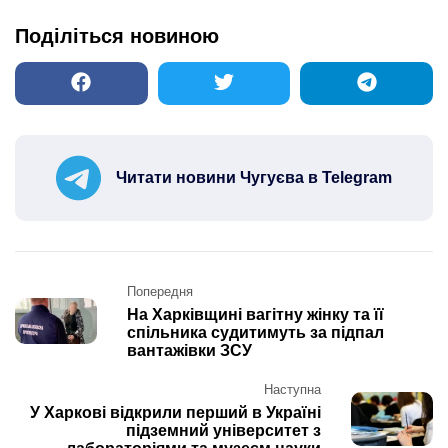
Поділіться новиною
Читати новини Чугуєва в Telegram
Post
Попередня
navigation
На Харківщині вагітну жінку та її
спільника судитимуть за підпал
вантажівки ЗСУ
Наступна
У Харкові відкрили перший в Україні
підземний університет з