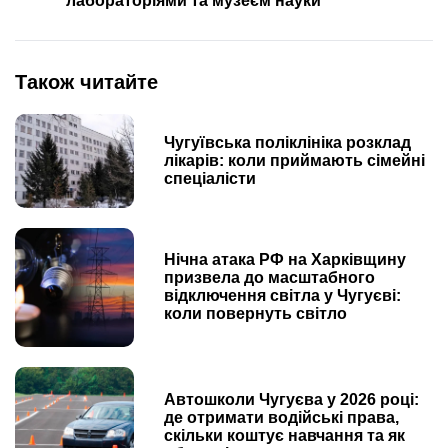
лабораторіями та музеєм науки
Також читайте
Чугуївська поліклініка розклад
лікарів: коли приймають сімейні
спеціалісти
Нічна атака РФ на Харківщину
призвела до масштабного
відключення світла у Чугуєві:
коли повернуть світло
Автошколи Чугуєва у 2026 році:
де отримати водійські права,
скільки коштує навчання та як