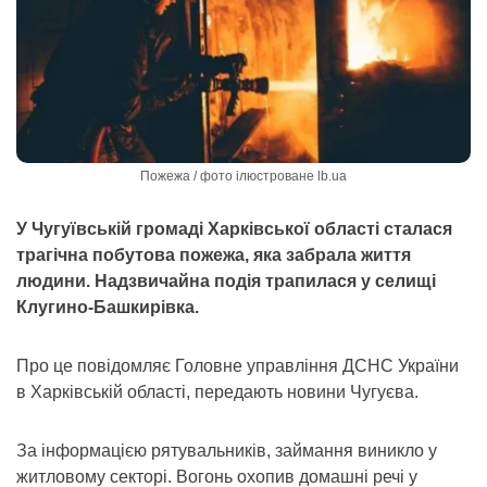
Пожежа / фото ілюстроване lb.ua
У Чугуївській громаді Харківської області сталася
трагічна побутова пожежа, яка забрала життя
людини. Надзвичайна подія трапилася у селищі
Клугино-Башкирівка.
Про це повідомляє Головне управління ДСНС України
в Харківській області, передають новини Чугуєва.
За інформацією рятувальників, займання виникло у
житловому секторі. Вогонь охопив домашні речі у