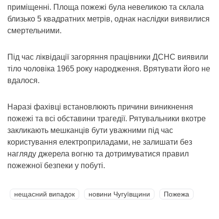
приміщенні. Площа пожежі була невеликою та склала
близько 5 квадратних метрів, однак наслідки виявилися
смертельними.
Під час ліквідації загоряння працівники ДСНС виявили
тіло чоловіка 1965 року народження. Врятувати його не
вдалося.
Наразі фахівці встановлюють причини виникнення
пожежі та всі обставини трагедії. Рятувальники вкотре
закликають мешканців бути уважними під час
користування електроприладами, не залишати без
нагляду джерела вогню та дотримуватися правил
пожежної безпеки у побуті.
нещасний випадок
новини Чугуївщини
Пожежа