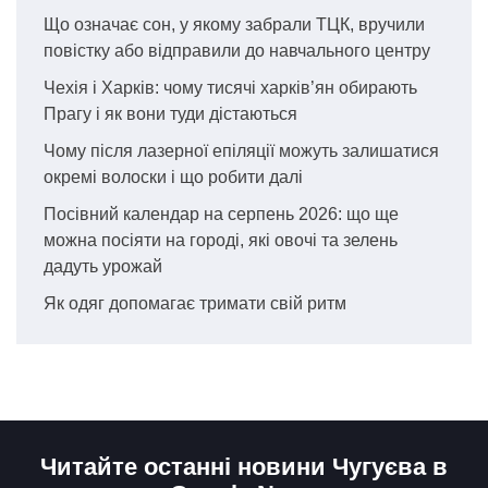
Що означає сон, у якому забрали ТЦК, вручили
повістку або відправили до навчального центру
Чехія і Харків: чому тисячі харків’ян обирають
Прагу і як вони туди дістаються
Чому після лазерної епіляції можуть залишатися
окремі волоски і що робити далі
Посівний календар на серпень 2026: що ще
можна посіяти на городі, які овочі та зелень
дадуть урожай
Як одяг допомагає тримати свій ритм
Читайте останні новини Чугуєва в