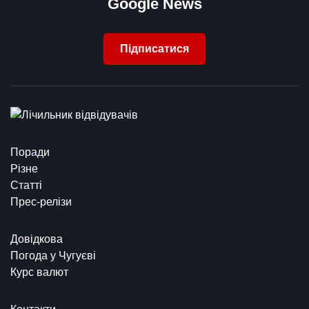
Google News
Підписатися
Поради
Різне
Статті
Прес-релізи
Довідкова
Погода у Чугуєві
Курс валют