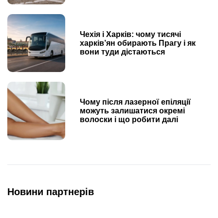
Чехія і Харків: чому тисячі
харків’ян обирають Прагу і як
вони туди дістаються
Чому після лазерної епіляції
можуть залишатися окремі
волоски і що робити далі
Новини партнерів