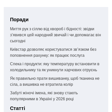
Поради
Миття рук з сіллю від хвороб і бідності: звідки
з’явився цей народний звичай і чи допомагає він
сьогодні
Київстар дозволяє користуватися зв’язком без
поповнення рахунку: як працює послуга
Спека і продукти: яку температуру встановити в
холодильнику та як уникнути харчових отруєнь
Як правильно прати вишиванку, щоб тканина не
сіла, а вишивка не втратила колір
Забуті жіночі імена, які знову стають
популярними в Україні у 2026 році
Статті