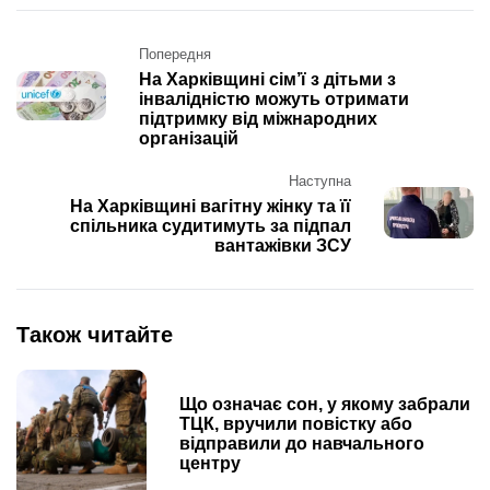
Post
Попередня
navigation
На Харківщині сім’ї з дітьми з
інвалідністю можуть отримати
підтримку від міжнародних
організацій
Наступна
На Харківщині вагітну жінку та її
спільника судитимуть за підпал
вантажівки ЗСУ
Також читайте
Що означає сон, у якому забрали
ТЦК, вручили повістку або
відправили до навчального
центру