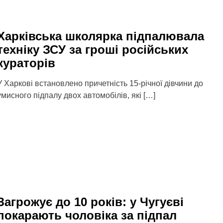
Харківська школярка підпалювала
техніку ЗСУ за гроші російських
кураторів
У Харкові встановлено причетність 15-річної дівчини до
умисного підпалу двох автомобілів, які […]
Загрожує до 10 років: у Чугуєві
покарають чоловіка за підпал