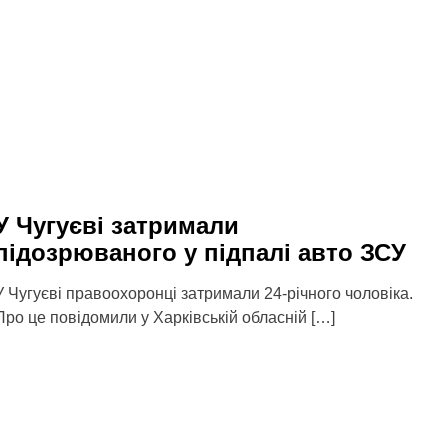
У Чугуєві затримали
підозрюваного у підпалі авто ЗСУ
У Чугуєві правоохоронці затримали 24-річного чоловіка.
Про це повідомили у Харківській обласній […]