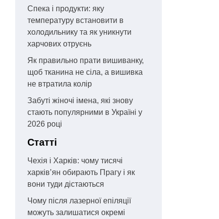
Спека і продукти: яку
температуру встановити в
холодильнику та як уникнути
харчових отруєнь
Як правильно прати вишиванку,
щоб тканина не сіла, а вишивка
не втратила колір
Забуті жіночі імена, які знову
стають популярними в Україні у
2026 році
Статті
Чехія і Харків: чому тисячі
харків’ян обирають Прагу і як
вони туди дістаються
Чому після лазерної епіляції
можуть залишатися окремі