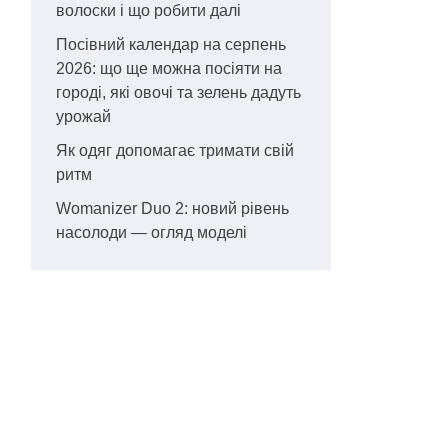
волоски і що робити далі
Посівний календар на серпень
2026: що ще можна посіяти на
городі, які овочі та зелень дадуть
урожай
Як одяг допомагає тримати свій
ритм
Womanizer Duo 2: новий рівень
насолоди — огляд моделі