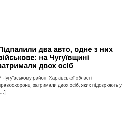
Підпалили два авто, одне з них
військове: на Чугуївщині
затримали двох осіб
У Чугуївському районі Харківської області
правоохоронці затримали двох осіб, яких підозрюють у
[…]