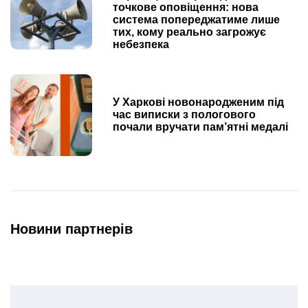
точкове оповіщення: нова
система попереджатиме лише
тих, кому реально загрожує
небезпека
У Харкові новонародженим під
час виписки з пологового
почали вручати пам’ятні медалі
Новини партнерів