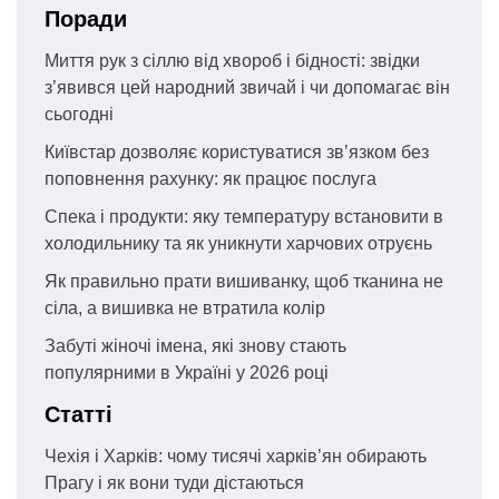
Поради
Миття рук з сіллю від хвороб і бідності: звідки
з’явився цей народний звичай і чи допомагає він
сьогодні
Київстар дозволяє користуватися зв’язком без
поповнення рахунку: як працює послуга
Спека і продукти: яку температуру встановити в
холодильнику та як уникнути харчових отруєнь
Як правильно прати вишиванку, щоб тканина не
сіла, а вишивка не втратила колір
Забуті жіночі імена, які знову стають
популярними в Україні у 2026 році
Статті
Чехія і Харків: чому тисячі харків’ян обирають
Прагу і як вони туди дістаються