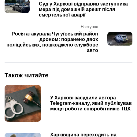
navigation
Суд у Харкові відправив заступника
мера під домашній арешт після
смертельної аварії
Наступна
Росія атакувала Чугуївський район
дроном: поранено двох
поліцейських, пошкоджено службове
авто
Також читайте
У Харкові засудили автора
Telegram-каналу, який публікував
місця роботи співробітників ТЦК
Харківщина переходить на