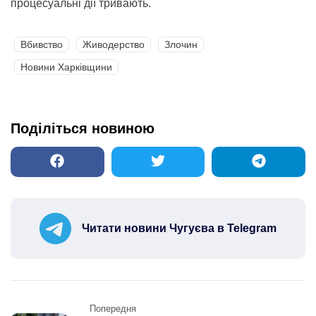
процесуальні дії тривають.
Вбивство
Живодерство
Злочин
Новини Харківщини
Поділіться новиною
Читати новини Чугуєва в Telegram
Post
Попередня