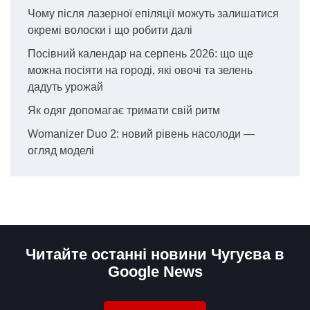
Чому після лазерної епіляції можуть залишатися
окремі волоски і що робити далі
Посівний календар на серпень 2026: що ще
можна посіяти на городі, які овочі та зелень
дадуть урожай
Як одяг допомагає тримати свій ритм
Womanizer Duo 2: новий рівень насолоди —
огляд моделі
Читайте останні новини Чугуєва в
Google News