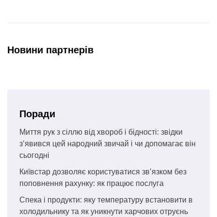
Новини партнерів
Поради
Миття рук з сіллю від хвороб і бідності: звідки
з’явився цей народний звичай і чи допомагає він
сьогодні
Київстар дозволяє користуватися зв’язком без
поповнення рахунку: як працює послуга
Спека і продукти: яку температуру встановити в
холодильнику та як уникнути харчових отруєнь