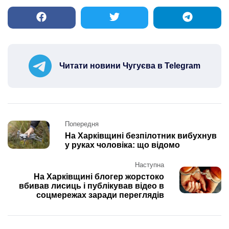
Читати новини Чугуєва в Telegram
Post
Попередня
navigation
На Харківщині безпілотник вибухнув
у руках чоловіка: що відомо
Наступна
На Харківщині блогер жорстоко
вбивав лисиць і публікував відео в
соцмережах заради переглядів