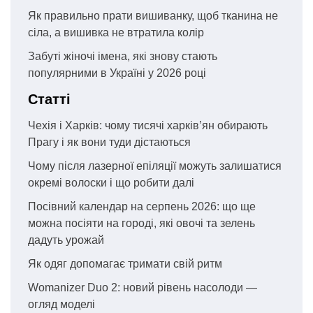
Як правильно прати вишиванку, щоб тканина не
сіла, а вишивка не втратила колір
Забуті жіночі імена, які знову стають
популярними в Україні у 2026 році
Статті
Чехія і Харків: чому тисячі харків’ян обирають
Прагу і як вони туди дістаються
Чому після лазерної епіляції можуть залишатися
окремі волоски і що робити далі
Посівний календар на серпень 2026: що ще
можна посіяти на городі, які овочі та зелень
дадуть урожай
Як одяг допомагає тримати свій ритм
Womanizer Duo 2: новий рівень насолоди —
огляд моделі