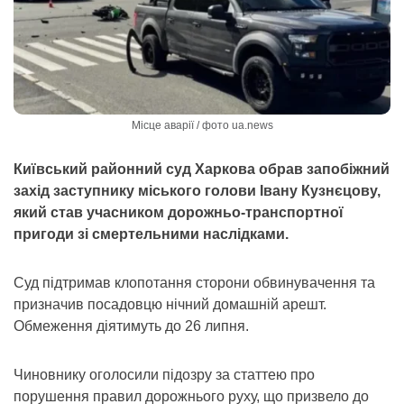
Місце аварії / фото ua.news
Київський районний суд Харкова обрав запобіжний
захід заступнику міського голови Івану Кузнєцову,
який став учасником дорожньо-транспортної
пригоди зі смертельними наслідками.
Суд підтримав клопотання сторони обвинувачення та
призначив посадовцю нічний домашній арешт.
Обмеження діятимуть до 26 липня.
Чиновнику оголосили підозру за статтею про
порушення правил дорожнього руху, що призвело до