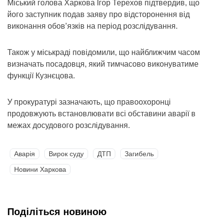
Міський голова Харкова Ігор Терехов підтвердив, що
його заступник подав заяву про відсторонення від
виконання обов’язків на період розслідування.
Також у міськраді повідомили, що найближчим часом
визначать посадовця, який тимчасово виконуватиме
функції Кузнєцова.
У прокуратурі зазначають, що правоохоронці
продовжують встановлювати всі обставини аварії в
межах досудового розслідування.
Аварія
Вирок суду
ДТП
Загибель
Новини Харкова
Поділіться новиною