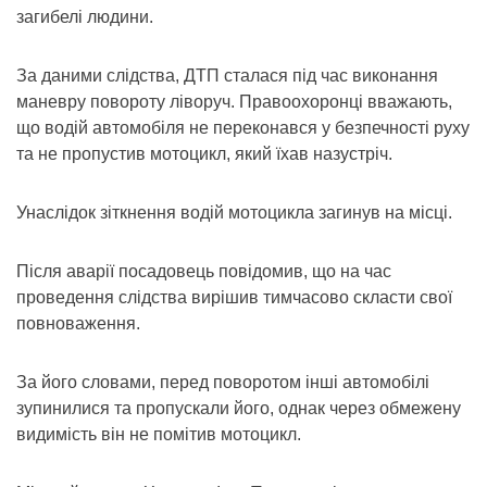
загибелі людини.
За даними слідства, ДТП сталася під час виконання
маневру повороту ліворуч. Правоохоронці вважають,
що водій автомобіля не переконався у безпечності руху
та не пропустив мотоцикл, який їхав назустріч.
Унаслідок зіткнення водій мотоцикла загинув на місці.
Після аварії посадовець повідомив, що на час
проведення слідства вирішив тимчасово скласти свої
повноваження.
За його словами, перед поворотом інші автомобілі
зупинилися та пропускали його, однак через обмежену
видимість він не помітив мотоцикл.