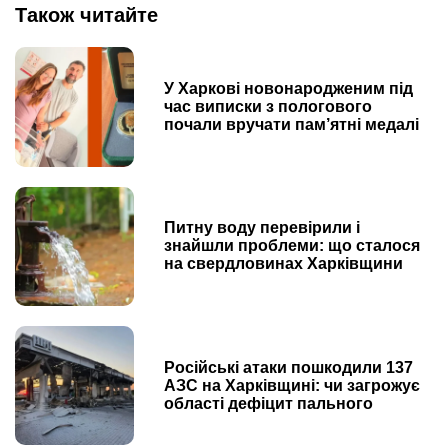
Також читайте
У Харкові новонародженим під
час виписки з пологового
почали вручати пам’ятні медалі
Питну воду перевірили і
знайшли проблеми: що сталося
на свердловинах Харківщини
Російські атаки пошкодили 137
АЗС на Харківщині: чи загрожує
області дефіцит пального