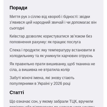
Поради
Миття рук з сіллю від хвороб і бідності: звідки
з’явився цей народний звичай і чи допомагає він
сьогодні
Київстар дозволяє користуватися зв’язком без
поповнення рахунку: як працює послуга
Спека і продукти: яку температуру встановити в
холодильнику та як уникнути харчових отруєнь
Як правильно прати вишиванку, щоб тканина не
сіла, а вишивка не втратила колір
Забуті жіночі імена, які знову стають
популярними в Україні у 2026 році
Статті
Що означає сон, у якому забрали ТЦК, вручили