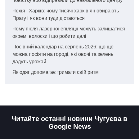
повістку або відправили до навчального центру
Чехія і Харків: чому тисячі харків’ян обирають
Прагу і як вони туди дістаються
Чому після лазерної епіляції можуть залишатися
окремі волоски і що робити далі
Посівний календар на серпень 2026: що ще
можна посіяти на городі, які овочі та зелень
дадуть урожай
Як одяг допомагає тримати свій ритм
Читайте останні новини Чугуєва в
Google News