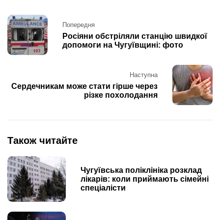
Post
Попередня
navigation
Росіяни обстріляли станцію швидкої
допомоги на Чугуївщині: фото
Наступна
Сердечникам може стати гірше через
різке похолодання
Також читайте
Чугуївська поліклініка розклад
лікарів: коли приймають сімейні
спеціалісти