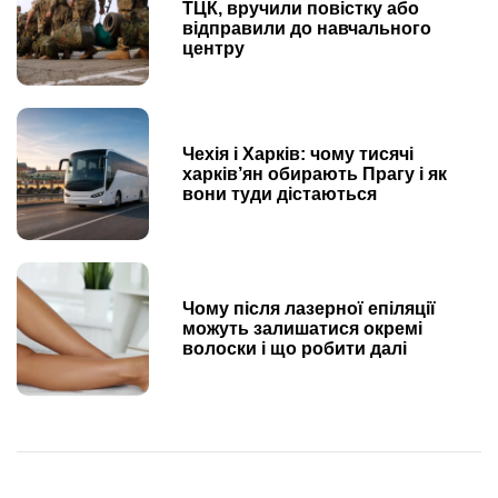
ТЦК, вручили повістку або
відправили до навчального
центру
Чехія і Харків: чому тисячі
харків’ян обирають Прагу і як
вони туди дістаються
Чому після лазерної епіляції
можуть залишатися окремі
волоски і що робити далі