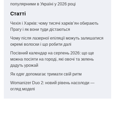
популярними в Україні у 2026 році
Статті
Чехія і Харків: чому тисячі харків’ян обирають
Прагу і як вони туди дістаються
Чому після лазерної епіляції можуть залишатися
окремі волоски і що робити далі
Посівний календар на серпень 2026: що ще
можна посіяти на городі, які овочі та зелень
дадуть урожай
Як одяг допомагає тримати свій ритм
Womanizer Duo 2: новий рівень насолоди —
огляд моделі