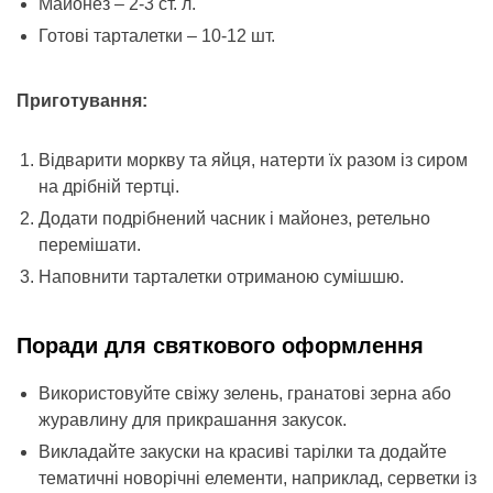
Майонез – 2-3 ст. л.
Готові тарталетки – 10-12 шт.
Приготування:
Відварити моркву та яйця, натерти їх разом із сиром
на дрібній тертці.
Додати подрібнений часник і майонез, ретельно
перемішати.
Наповнити тарталетки отриманою сумішшю.
Поради для святкового оформлення
Використовуйте свіжу зелень, гранатові зерна або
журавлину для прикрашання закусок.
Викладайте закуски на красиві тарілки та додайте
тематичні новорічні елементи, наприклад, серветки із