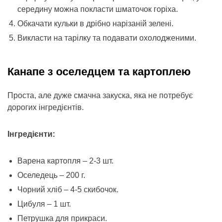
середину можна покласти шматочок горіха.
Обкачати кульки в дрібно нарізаній зелені.
Викласти на тарілку та подавати охолодженими.
Канапе з оселедцем та картоплею
Проста, але дуже смачна закуска, яка не потребує
дорогих інгредієнтів.
Інгредієнти:
Варена картопля – 2-3 шт.
Оселедець – 200 г.
Чорний хліб – 4-5 скибочок.
Цибуля – 1 шт.
Петрушка для прикраси.