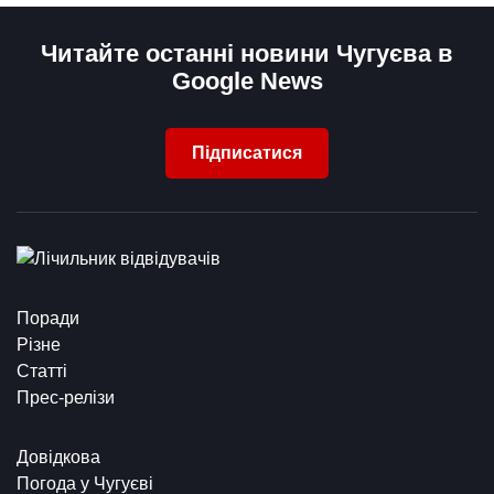
Читайте останні новини Чугуєва в
Google News
Підписатися
Поради
Різне
Статті
Прес-релізи
Довідкова
Погода у Чугуєві