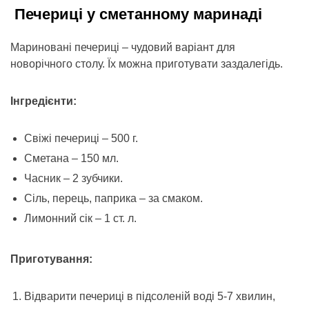
Печериці у сметанному маринаді
Мариновані печериці – чудовий варіант для
новорічного столу. Їх можна приготувати заздалегідь.
Інгредієнти:
Свіжі печериці – 500 г.
Сметана – 150 мл.
Часник – 2 зубчики.
Сіль, перець, паприка – за смаком.
Лимонний сік – 1 ст. л.
Приготування:
Відварити печериці в підсоленій воді 5-7 хвилин,