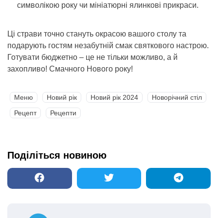
символікою року чи мініатюрні ялинкові прикраси.
Ці страви точно стануть окрасою вашого столу та
подарують гостям незабутній смак святкового настрою.
Готувати бюджетно – це не тільки можливо, а й
захопливо! Смачного Нового року!
Меню
Новий рік
Новий рік 2024
Новорічний стіл
Рецепт
Рецепти
Поділіться новиною