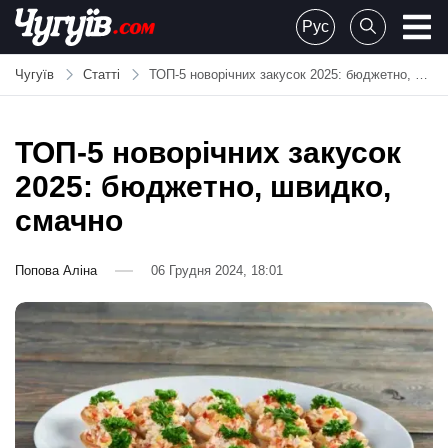
Skip
Рус
to
Chuguiv
content
Чугуїв
Статті
ТОП-5 новорічних закусок 2025: бюджетно, швидко, смачно
ТОП-5 новорічних закусок
2025: бюджетно, швидко,
смачно
Попова Аліна
06 Грудня 2024, 18:01