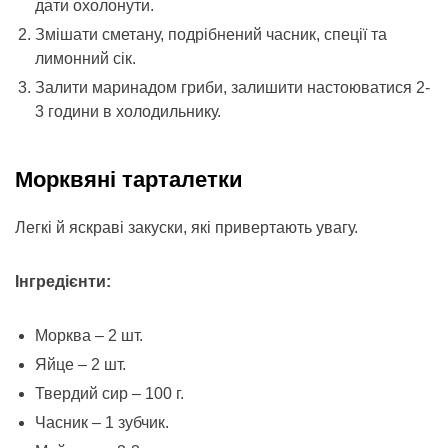
дати охолонути.
Змішати сметану, подрібнений часник, спеції та
лимонний сік.
Залити маринадом гриби, залишити настоюватися 2-
3 години в холодильнику.
Морквяні тарталетки
Легкі й яскраві закуски, які привертають увагу.
Інгредієнти:
Морква – 2 шт.
Яйце – 2 шт.
Твердий сир – 100 г.
Часник – 1 зубчик.