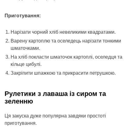
Приготування:
Нарізати чорний хліб невеликими квадратами.
Варену картоплю та оселедець нарізати тонкими
шматочками.
На хліб покласти шматочок картоплі, оселедця та
кільце цибулі.
Закріпити шпажкою та прикрасити петрушкою.
Рулетики з лаваша із сиром та
зеленню
Ця закуска дуже популярна завдяки простоті
приготування.