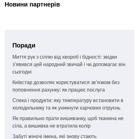
Новини партнерів
Поради
Миття рук з сіллю від хвороб і бідності: звідки
з’явився цей народний звичай і чи допомагає він
сьогодні
Київстар дозволяє користуватися зв’язком без
поповнення рахунку: як працює послуга
Спека і продукти: яку температуру встановити в
холодильнику та як уникнути харчових отруєнь
Як правильно прати вишиванку, щоб тканина не
сіла, а вишивка не втратила колір
Забуті жіночі імена, які знову стають