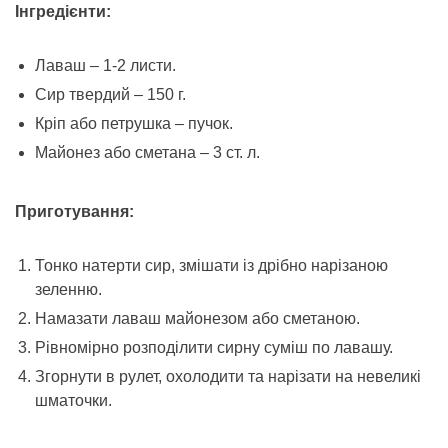
Інгредієнти:
Лаваш – 1-2 листи.
Сир твердий – 150 г.
Кріп або петрушка – пучок.
Майонез або сметана – 3 ст. л.
Приготування:
Тонко натерти сир, змішати із дрібно нарізаною
зеленню.
Намазати лаваш майонезом або сметаною.
Рівномірно розподілити сирну суміш по лавашу.
Згорнути в рулет, охолодити та нарізати на невеликі
шматочки.