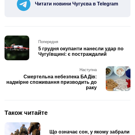
Читати новини Чугуєва в Telegram
Post
Попередня
navigation
5 грудня окупанти нанесли удар по
Чугуївщині: є постраждалий
Наступна
Смертельна небезпека БАДів:
надмірне споживання призводить до
раку
Також читайте
Що означає сон, у якому забрали