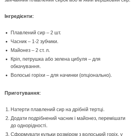
Інгредієнти:
Плавлений сир – 2 шт.
Часник – 1-2 зубчики.
Майонез – 2 ст. л.
Кріп, петрушка або зелена цибуля – для
обкачування.
Волоські горіхи – для начинки (опціонально).
Приготування:
Натерти плавлений сир на дрібній тертці.
Додати подрібнений часник і майонез, перемішати
до однорідності.
Сформувати кульки розміром з волоський горіх, у