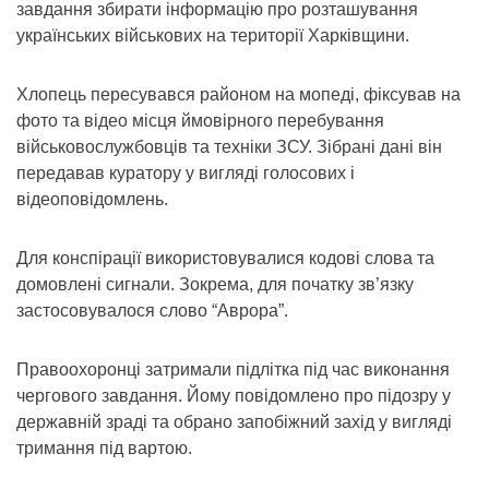
завдання збирати інформацію про розташування
українських військових на території Харківщини.
Хлопець пересувався районом на мопеді, фіксував на
фото та відео місця ймовірного перебування
військовослужбовців та техніки ЗСУ. Зібрані дані він
передавав куратору у вигляді голосових і
відеоповідомлень.
Для конспірації використовувалися кодові слова та
домовлені сигнали. Зокрема, для початку зв’язку
застосовувалося слово “Аврора”.
Правоохоронці затримали підлітка під час виконання
чергового завдання. Йому повідомлено про підозру у
державній зраді та обрано запобіжний захід у вигляді
тримання під вартою.