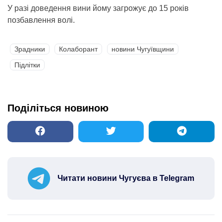
У разі доведення вини йому загрожує до 15 років
позбавлення волі.
Зрадники
Колаборант
новини Чугуївщини
Підлітки
Поділіться новиною
Читати новини Чугуєва в Telegram