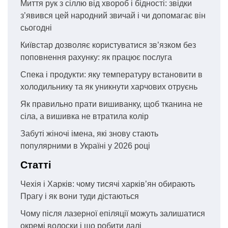
Миття рук з сіллю від хвороб і бідності: звідки
з’явився цей народний звичай і чи допомагає він
сьогодні
Київстар дозволяє користуватися зв’язком без
поповнення рахунку: як працює послуга
Спека і продукти: яку температуру встановити в
холодильнику та як уникнути харчових отруєнь
Як правильно прати вишиванку, щоб тканина не
сіла, а вишивка не втратила колір
Забуті жіночі імена, які знову стають
популярними в Україні у 2026 році
Статті
Чехія і Харків: чому тисячі харків’ян обирають
Прагу і як вони туди дістаються
Чому після лазерної епіляції можуть залишатися
окремі волоски і що робити далі