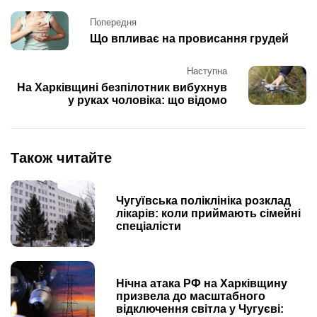
Post
Попередня
navigation
Що впливає на провисання грудей
Наступна
На Харківщині безпілотник вибухнув
у руках чоловіка: що відомо
Також читайте
Чугуївська поліклініка розклад
лікарів: коли приймають сімейні
спеціалісти
Нічна атака РФ на Харківщину
призвела до масштабного
відключення світла у Чугуєві: