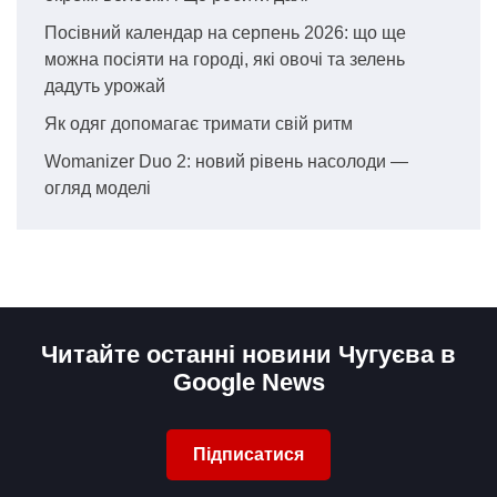
Посівний календар на серпень 2026: що ще
можна посіяти на городі, які овочі та зелень
дадуть урожай
Як одяг допомагає тримати свій ритм
Womanizer Duo 2: новий рівень насолоди —
огляд моделі
Читайте останні новини Чугуєва в
Google News
Підписатися