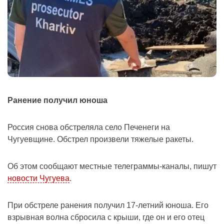
Ранение получил юноша
Россия снова обстреляла село Печенеги на
Чугуевщине.
Обстрел произвели тяжелые ракеты.
Об этом сообщают местные телеграммы-каналы, пишут
новости Чугуева
.
При обстреле ранения получил 17-летний юноша.
Его
взрывная волна сбросила с крыши, где он и его отец