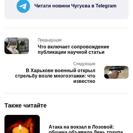
Читати новини Чугуєва в Telegram
Post
Предыдущая
navigation
Что включает сопровождение
публикации научной статьи
Следующая
В Харькове военный открыл
стрельбу возле многоэтажки: что
известно
Также читайте
Атака на вокзал в Лозовой:
община объявила День траура