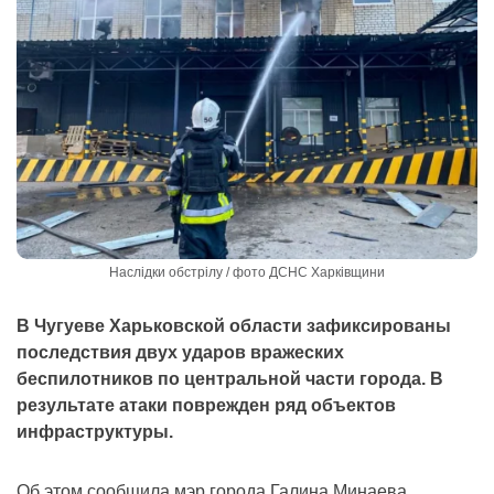
Наслідки обстрілу / фото ДСНС Харківщини
В Чугуеве Харьковской области зафиксированы
последствия двух ударов вражеских
беспилотников по центральной части города. В
результате атаки поврежден ряд объектов
инфраструктуры.
Об этом сообщила мэр города Галина Минаева,