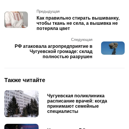
Post
Предыдущая
navigation
Как правильно стирать вышиванку,
чтобы ткань не села, а вышивка не
потеряла цвет
Следующая
РФ атаковала агропредприятие в
Чугуевской громаде: склад
полностью разрушен
Также читайте
Чугуевская поликлиника
расписание врачей: когда
принимают семейные
специалисты