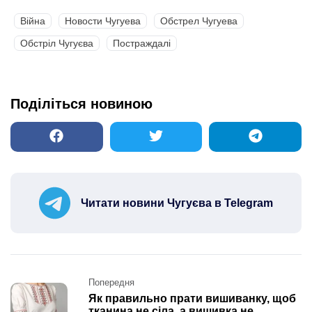
Війна
Новости Чугуева
Обстрел Чугуева
Обстріл Чугуєва
Постраждалі
Поділіться новиною
Читати новини Чугуєва в Telegram
Post
Попередня
navigation
Як правильно прати вишиванку, щоб
тканина не сіла, а вишивка не