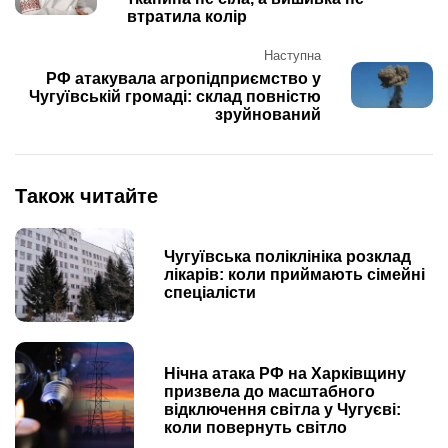
втратила колір
Наступна
РФ атакувала агропідприємство у
Чугуївській громаді: склад повністю
зруйнований
Також читайте
Чугуївська поліклініка розклад
лікарів: коли приймають сімейні
спеціалісти
Нічна атака РФ на Харківщину
призвела до масштабного
відключення світла у Чугуєві:
коли повернуть світло