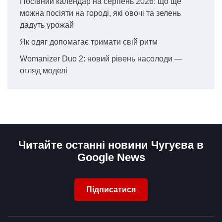
Посівний календар на серпень 2026: що ще
можна посіяти на городі, які овочі та зелень
дадуть урожай
Як одяг допомагає тримати свій ритм
Womanizer Duo 2: новий рівень насолоди —
огляд моделі
Читайте останні новини Чугуєва в
Google News
Підписатися