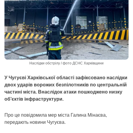
Наслідки обстрілу / фото ДСНС Харківщини
У Чугуєві Харківської області зафіксовано наслідки
двох ударів ворожих безпілотників по центральній
частині міста. Внаслідок атаки пошкоджено низку
об’єктів інфраструктури.
Про це повідомила мер міста Галина Мінаєва,
передають новини Чугуєва.