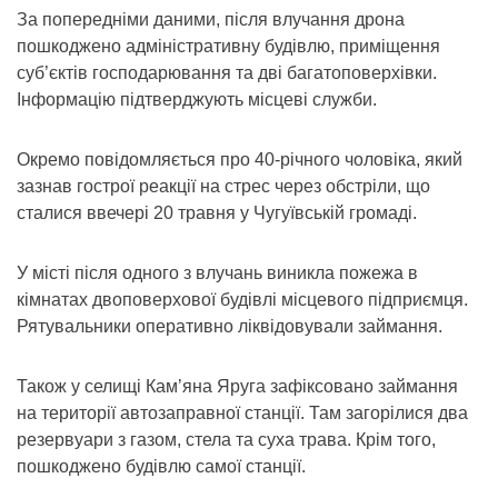
За попередніми даними, після влучання дрона
пошкоджено адміністративну будівлю, приміщення
суб’єктів господарювання та дві багатоповерхівки.
Інформацію підтверджують місцеві служби.
Окремо повідомляється про 40-річного чоловіка, який
зазнав гострої реакції на стрес через обстріли, що
сталися ввечері 20 травня у Чугуївській громаді.
У місті після одного з влучань виникла пожежа в
кімнатах двоповерхової будівлі місцевого підприємця.
Рятувальники оперативно ліквідовували займання.
Також у селищі Кам’яна Яруга зафіксовано займання
на території автозаправної станції. Там загорілися два
резервуари з газом, стела та суха трава. Крім того,
пошкоджено будівлю самої станції.