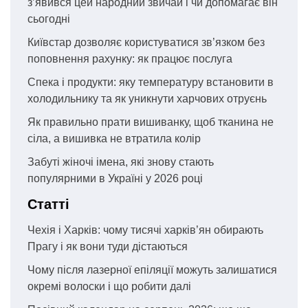
з’явився цей народний звичай і чи допомагає він
сьогодні
Київстар дозволяє користуватися зв’язком без
поповнення рахунку: як працює послуга
Спека і продукти: яку температуру встановити в
холодильнику та як уникнути харчових отруєнь
Як правильно прати вишиванку, щоб тканина не
сіла, а вишивка не втратила колір
Забуті жіночі імена, які знову стають
популярними в Україні у 2026 році
Статті
Чехія і Харків: чому тисячі харків’ян обирають
Прагу і як вони туди дістаються
Чому після лазерної епіляції можуть залишатися
окремі волоски і що робити далі