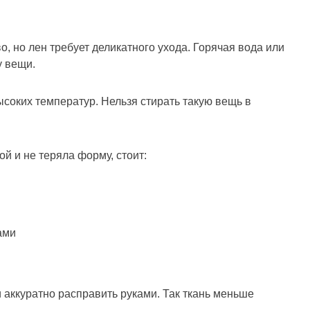
 но лен требует деликатного ухода. Горячая вода или
у вещи.
ысоких температур. Нельзя стирать такую вещь в
й и не теряла форму, стоит:
ами
и аккуратно расправить руками. Так ткань меньше