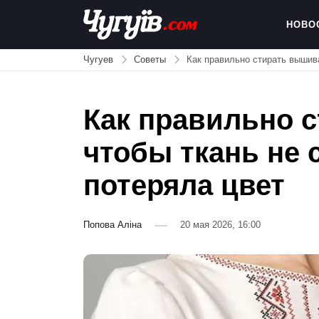
Skip
to
НОВО
content
Chuguiv
Чугуев
Советы
Как правильно стирать вышива
Как правильно 
чтобы ткань не 
потеряла цвет
Попова Аліна
20 мая 2026, 16:00