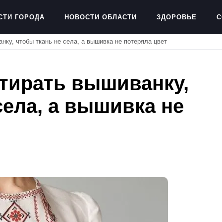
СТИ ГОРОДА
НОВОСТИ ОБЛАСТИ
ЗДОРОВЬЕ
С
нку, чтобы ткань не села, а вышивка не потеряла цвет
стирать вышиванку,
села, а вышивка не