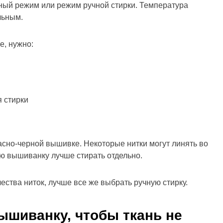
ный режим или режим ручной стирки. Температура
льным.
е, нужно:
 стирки
асно-черной вышивке. Некоторые нитки могут линять во
ю вышиванку лучше стирать отдельно.
ества ниток, лучше все же выбрать ручную стирку.
ышиванку, чтобы ткань не