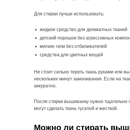
Для стирки лучше использовать:
жидкое средство для деликатных тканей
детский порошок без агрессивных компо
мягкие гели без отбеливателей
средства для цветных вещей
Не стоит сильно тереть ткань руками или в
нескольких минут замачивания. Если на тка
аккуратно.
После стирки вышиванку нужно тщательно п
могут сделать ткань тусклой и жесткой.
Можно ли стирать выш