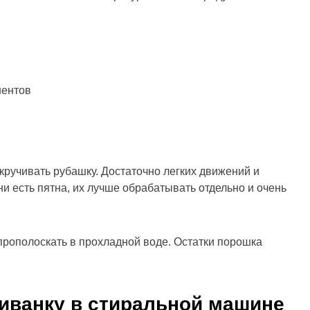
нентов
ыкручивать рубашку. Достаточно легких движений и
ни есть пятна, их лучше обрабатывать отдельно и очень
рополоскать в прохладной воде. Остатки порошка
иванку в стиральной машине