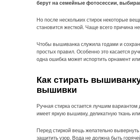
берут на семейные фотосессии, выбира
Но после нескольких стирок некоторые вещи
становится жесткой. Чаще всего причина не
Чтобы вышиванка служила годами и сохран
простых правил. Особенно это касается руч
одна ошибка может испортить орнамент или
Как стирать вышиванку
вышивки
Ручная стирка остается лучшим вариантом
имеет яркую вышивку, деликатную ткань ил
Перед стиркой вещь желательно вывернуть 
защитить узор. Вода не должна быть горяче