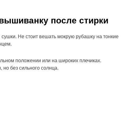
 вышиванку после стирки
сушки. Не стоит вешать мокрую рубашку на тонкие
нцем.
льном положении или на широких плечиках.
но без сильного солнца.