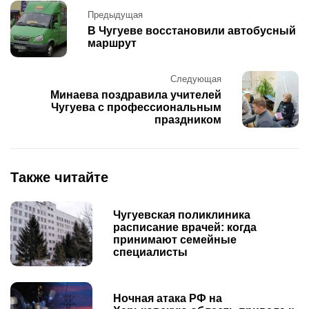
Post
Предыдущая
navigation
В Чугуеве восстановили автобусный
маршрут
Следующая
Минаева поздравила учителей
Чугуева с профессиональным
праздником
Также читайте
Чугуевская поликлиника
расписание врачей: когда
принимают семейные
специалисты
Ночная атака РФ на