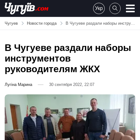
Skip
Укр
to
Chuguiv
content
Чугуев
Новости города
В Чугуеве раздали наборы инструментов руководителям ЖКХ
В Чугуеве раздали наборы
инструментов
руководителям ЖКХ
Лугіна Марина
30 сентября 2022, 22:07