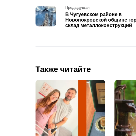
Post
Предыдущая
В Чугуевском районе в
navigation
Новопокровской общине го
склад металлоконструкций
Также читайте