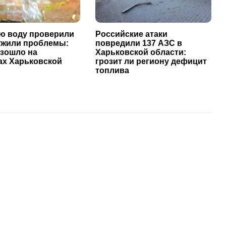
ю воду проверили
Российские атаки
ужили проблемы:
повредили 137 АЗС в
изошло на
Харьковской области:
ах Харьковской
грозит ли региону дефицит
топлива