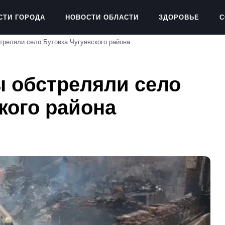
СТИ ГОРОДА
НОВОСТИ ОБЛАСТИ
ЗДОРОВЬЕ
С
треляли село Бутовка Чугуевского района
ы обстреляли село
кого района