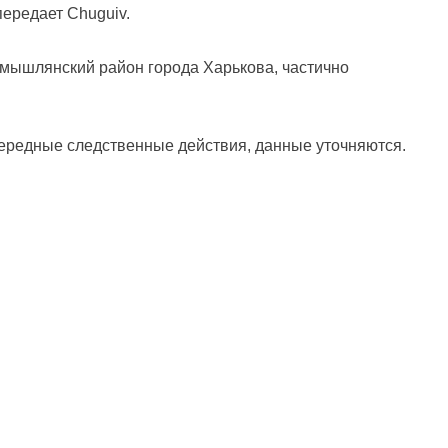
передает Chuguiv.
Немышлянский район города Харькова, частично
редные следственные действия, данные уточняются.