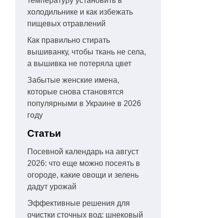
температуру установить в
холодильнике и как избежать
пищевых отравлений
Как правильно стирать
вышиванку, чтобы ткань не села,
а вышивка не потеряла цвет
Забытые женские имена,
которые снова становятся
популярными в Украине в 2026
году
Статьи
Посевной календарь на август
2026: что еще можно посеять в
огороде, какие овощи и зелень
дадут урожай
Эффективные решения для
очистки сточных вод: шнековый