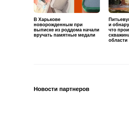
В Харькове
Питьеву
новорожденным при
и обнар
выписке из роддома начали
что про
вручать памятные медали
скважин
области
Новости партнеров