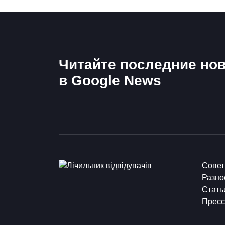
Читайте последние нов
в Google News
Сове
Разно
Стать
Пресс