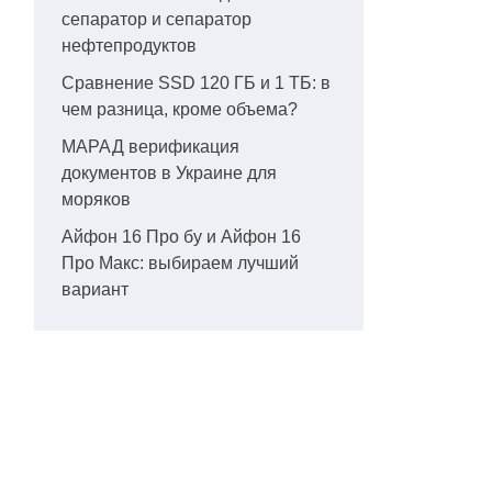
сепаратор и сепаратор
нефтепродуктов
Сравнение SSD 120 ГБ и 1 ТБ: в
чем разница, кроме объема?
МАРАД верификация
документов в Украине для
моряков
Айфон 16 Про бу и Айфон 16
Про Макс: выбираем лучший
вариант