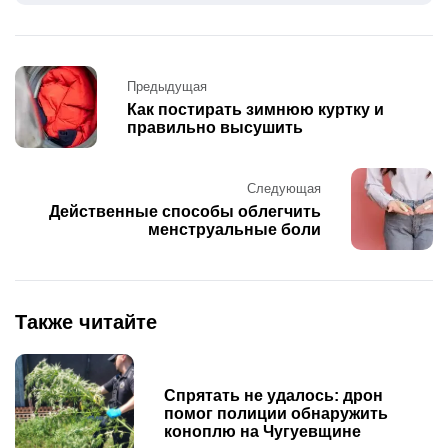
Post
Предыдущая
navigation
Как постирать зимнюю куртку и
правильно высушить
Следующая
Действенные способы облегчить
менструальные боли
Также читайте
Спрятать не удалось: дрон
помог полиции обнаружить
коноплю на Чугуевщине