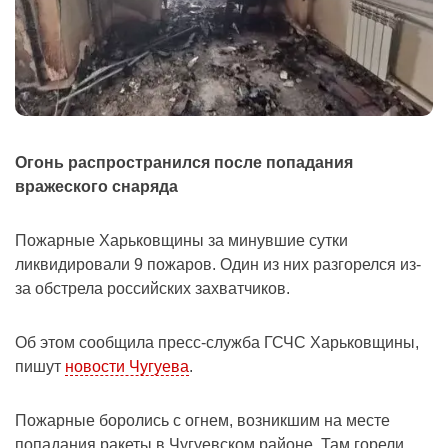
Огонь распространился после попадания
вражеского снаряда
Пожарные Харьковщины за минувшие сутки
ликвидировали 9 пожаров. Один из них разгорелся из-
за обстрела российских захватчиков.
Об этом сообщила пресс-служба ГСЧС Харьковщины,
пишут
новости Чугуева
.
Пожарные боролись с огнем, возникшим на месте
попадания ракеты в Чугуевском районе. Там горели