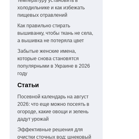
температуру установить в
холодильнике и как избежать
пищевых отравлений
Как правильно стирать
вышиванку, чтобы ткань не села,
а вышивка не потеряла цвет
Забытые женские имена,
которые снова становятся
популярными в Украине в 2026
году
Статьи
Посевной календарь на август
2026: что еще можно посеять в
огороде, какие овощи и зелень
дадут урожай
Эффективные решения для
очистки сточных вод: шнековый