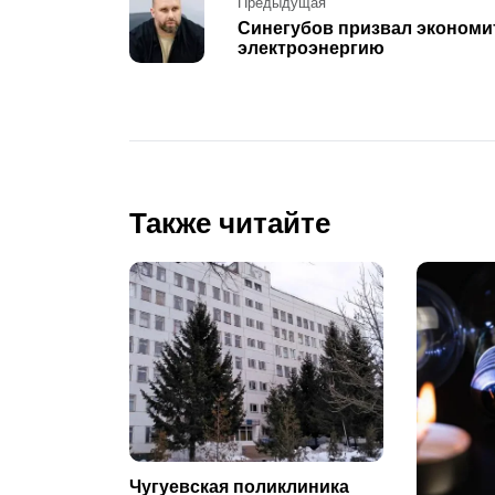
Post
Предыдущая
Синегубов призвал экономи
navigation
электроэнергию
Также читайте
Чугуевская поликлиника