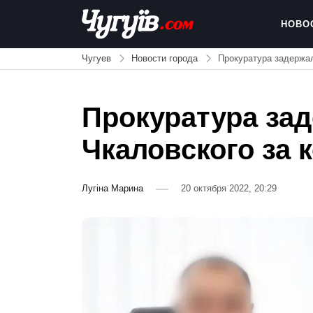
Skip
to
НОВО
content
Chuguiv
Чугуев
Новости города
Прокуратура задержал
Прокуратура зад
Чкаловского за
Лугіна Марина
20 октября 2022, 20:29