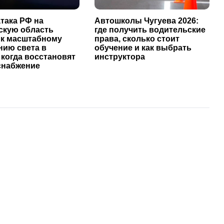
така РФ на
Автошколы Чугуева 2026:
скую область
где получить водительские
 к масштабному
права, сколько стоит
нию света в
обучение и как выбрать
 когда восстановят
инструктора
снабжение