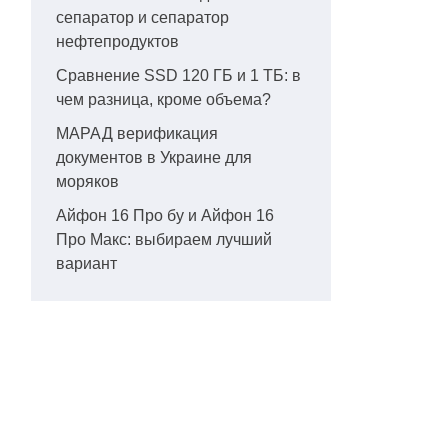
сепаратор и сепаратор
нефтепродуктов
Сравнение SSD 120 ГБ и 1 ТБ: в
чем разница, кроме объема?
МАРАД верификация
документов в Украине для
моряков
Айфон 16 Про бу и Айфон 16
Про Макс: выбираем лучший
вариант