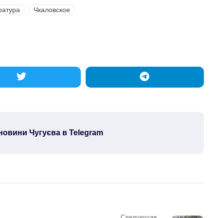
ратура
Чкаловское
новини Чугуєва в Telegram
Следующая