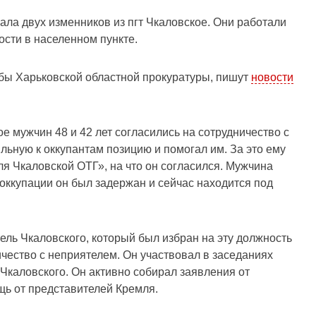
ала двух изменников из пгт Чкаловское. Они работали
ости в населенном пункте.
жбы Харьковской областной прокуратуры, пишут
новости
ое мужчин 48 и 42 лет согласились на сотрудничество с
яльную к оккупантам позицию и помогал им. За это ему
я Чкаловской ОТГ», на что он согласился. Мужчина
еоккупации он был задержан и сейчас находится под
ель Чкаловского, который был избран на эту должность
ничество с неприятелем. Он участвовал в заседаниях
Чкаловского. Он активно собирал заявления от
щь от представителей Кремля.