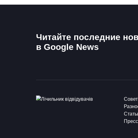
Читайте последние нов
в Google News
Сове
Разно
Стать
Пресс