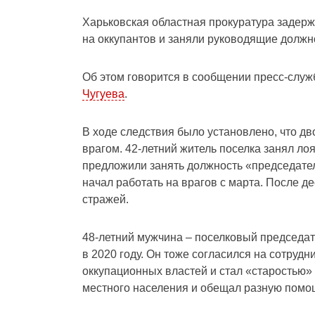
Харьковская областная прокуратура задерж
на оккупантов и заняли руководящие должн
Об этом говорится в сообщении пресс-слу
Чугуева
.
В ходе следствия было установлено, что дв
врагом. 42-летний житель поселка занял ло
предложили занять должность «председател
начал работать на врагов с марта. После д
стражей.
48-летний мужчина – поселковый председат
в 2020 году. Он тоже согласился на сотруд
оккупационных властей и стал «старостью» 
местного населения и обещал разную помо