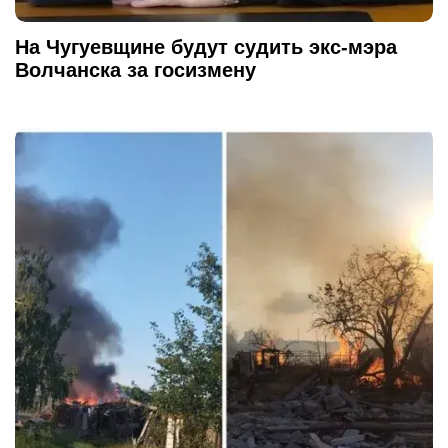
На Чугуевщине будут судить экс-мэра
Волчанска за госизмену