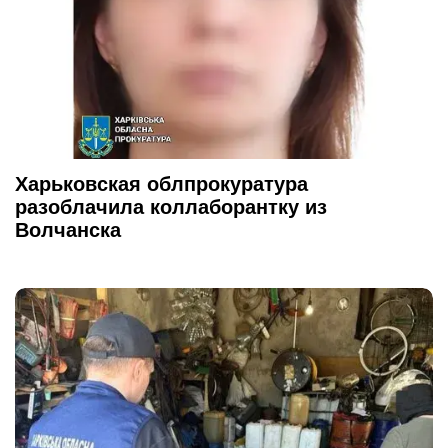
Харьковская облпрокуратура
разоблачила коллаборантку из
Волчанска