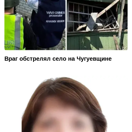
Враг обстрелял село на Чугуевщине