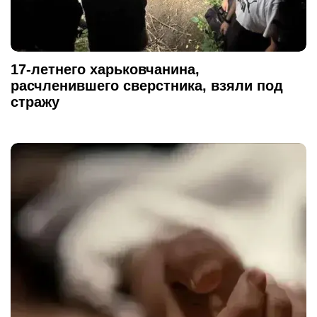
17-летнего харьковчанина,
расчленившего сверстника, взяли под
стражу