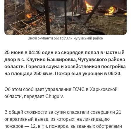
Вночі окупанти обстріляли Чугуївський район
25 июня в 04:46 один из снарядов попал в частный
двор в с. Клугино Башкировка, Чугуевского района
области. Горелая сауна и хозяйственная постройка
на площади 250 кв.м. Пожар был укрощен в 06:20.
Об этом сообщает управление ГСЧС в Харьковской
области, передает Chuguiv.
В общей сложности за сутки спасатели совершили 21
оперативный выезд, из которых: на ликвидацию
пожаров — 12, в т.ч. пожаров, вызванных обстрелами