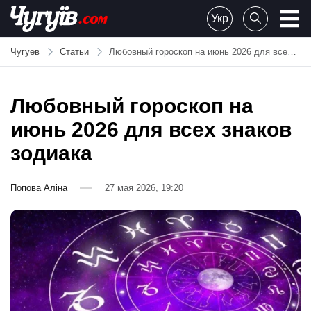
Skip
Укр
to
Chuguiv
content
Чугуев
Статьи
Любовный гороскоп на июнь 2026 для всех знаков зодиака
Любовный гороскоп на
июнь 2026 для всех знаков
зодиака
Попова Аліна
27 мая 2026, 19:20