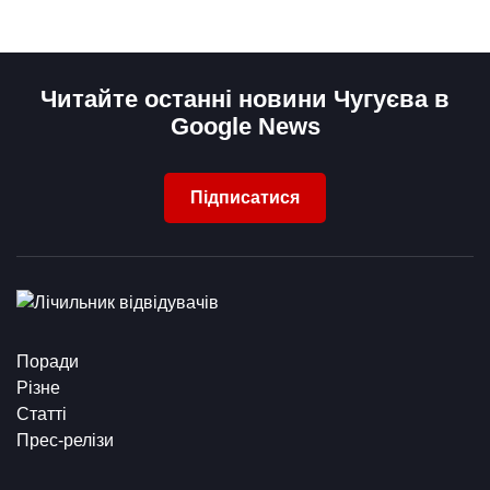
Читайте останні новини Чугуєва в
Google News
Підписатися
Поради
Різне
Статті
Прес-релізи