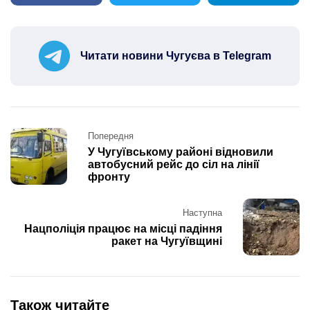
Читати новини Чугуєва в Telegram
Post
Попередня
navigation
У Чугуївському районі відновили
автобусний рейс до сіл на лінії
фронту
Наступна
Нацполіція працює на місці падіння
ракет на Чугуївщині
Також читайте