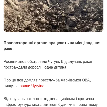
Правоохоронні органи працюють на місці падіння
ракет
Росіяни знов обстріляли Чугуїв. Від влучань ракет
постраждали дорослі і одна дитина.
Про це повідомляє пресслужба Харківської ОВА,
пишуть
новини Чугуїва
.
Від влучань ракет пошкоджена цивільна і критична
інфраструктура міста, житлові будинки в приватному