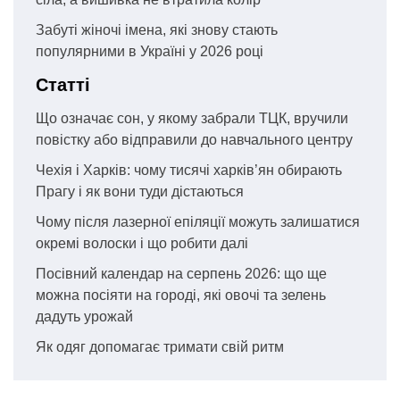
Забуті жіночі імена, які знову стають
популярними в Україні у 2026 році
Статті
Що означає сон, у якому забрали ТЦК, вручили
повістку або відправили до навчального центру
Чехія і Харків: чому тисячі харків’ян обирають
Прагу і як вони туди дістаються
Чому після лазерної епіляції можуть залишатися
окремі волоски і що робити далі
Посівний календар на серпень 2026: що ще
можна посіяти на городі, які овочі та зелень
дадуть урожай
Як одяг допомагає тримати свій ритм