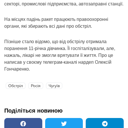
секторі, промислові підприємства, автозаправні станції.
На місцях падінь ракет працюють правоохоронні
органи, які збирають всі дані про обстріл.
Пізніше стало відомо, що від обстрілу отримала
поранення 11-річна дівчинка. Її госпіталізували, але,
нажаль, лікарі не змогли врятувати її життя. Про це
написав у своєму телеграм-каналі нардеп Олексій
Гончаренко.
Обстріл
Росія
Чугуїв
Поділіться новиною