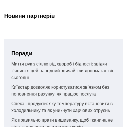
Новини партнерів
Поради
Миття рук з сіллю від хвороб і бідності: звідки
з’явився цей народний звичай і чи допомагає він
сьогодні
Київстар дозволяє користуватися зв’язком без
поповнення рахунку: як працює послуга
Спека і продукти: яку температуру встановити в
холодильнику та як уникнути харчових отруєнь
Як правильно прати вишиванку, щоб тканина не
сіла, а вишивка не втратила колір