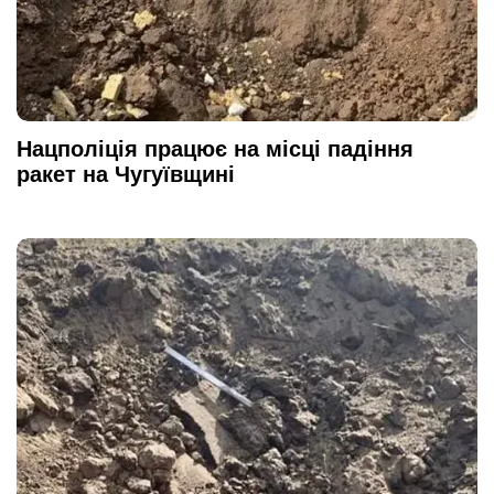
Нацполіція працює на місці падіння
ракет на Чугуївщині