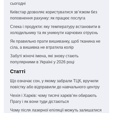
сьогодні
Київстар дозволяє користуватися зв’язком без
поповнення рахунку: як працює послуга
Спека і продукти: яку температуру встановити в
холодильнику та як уникнути харчових отруєнь
Як правильно прати вишиванку, щоб тканина не
сіла, а вишивка не втратила колір
Забуті жіночі імена, які знову стають
популярними в Україні у 2026 році
Статті
Що означає сон, у якому забрали ТЦК, вручили
повістку або відправили до навчального центру
Чехія і Харків: чому тисячі харків’ян обирають
Прагу і як вони туди дістаються
Чому після лазерної епіляції можуть залишатися