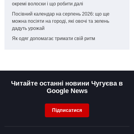
окремі волоски і що робити далі
Посівний календар на серпень 2026: що ще
можна посіяти на городі, які овочі та зелень
дадуть урожай
Як одяг допомагає тримати свій ритм
Читайте останні новини Чугуєва в
Google News
Підписатися