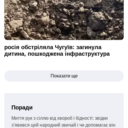
росія обстріляла Чугуїв: загинула
дитина, пошкоджена інфраструктура
Навігація
Показати ще
записів
Поради
Миття рук з сіллю від хвороб і бідності: звідки
з’явився цей народний звичай і чи допомагає він