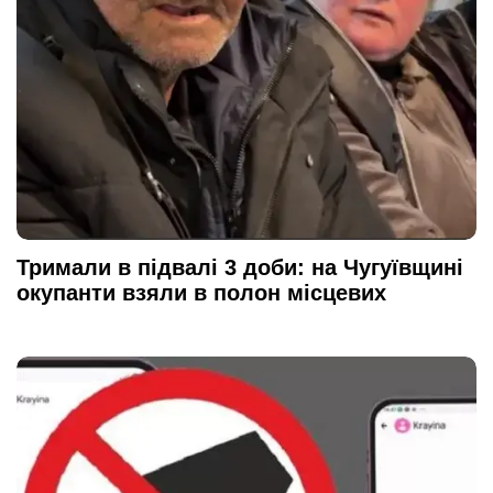
Тримали в підвалі 3 доби: на Чугуївщині
окупанти взяли в полон місцевих