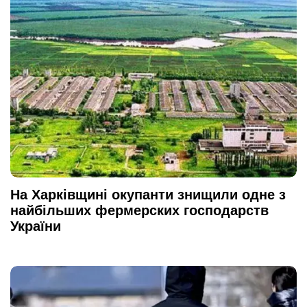
На Харківщині окупанти знищили одне з
найбільших фермерских господарств
України