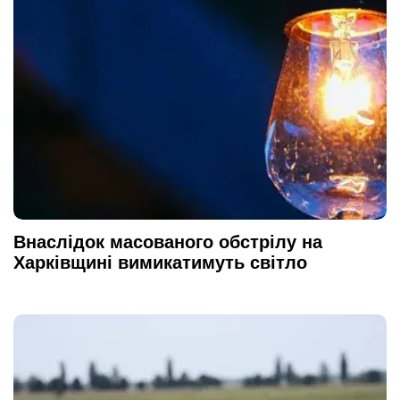
Внаслідок масованого обстрілу на
Харківщині вимикатимуть світло