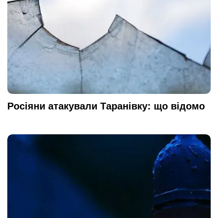
Росіяни атакували Таранівку: що відомо