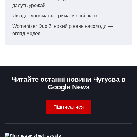
дадуть урожай
Як одяг допомагає тримати свій ритм
Womanizer Duo 2: новий рівень насолоди —
огляд моделі
Читайте останні новини Чугуєва в
Google News
Підписатися