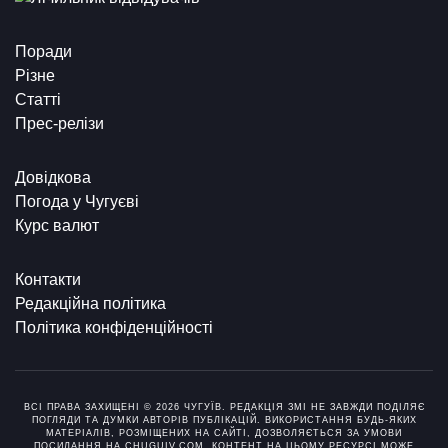
Поради
Різне
Статті
Прес-релізи
Довідкова
Погода у Чугуєві
Курс валют
Контакти
Редакційна політика
Політика конфіденційності
ВСІ ПРАВА ЗАХИЩЕНІ © 2026 ЧУГУЇВ. РЕДАКЦІЯ ЗМІ НЕ ЗАВЖДИ ПОДІЛЯЄ
ПОГЛЯДИ ТА ДУМКИ АВТОРІВ ПУБЛІКАЦІЙ. ВИКОРИСТАННЯ БУДЬ-ЯКИХ
МАТЕРІАЛІВ, РОЗМІЩЕНИХ НА САЙТІ, ДОЗВОЛЯЄТЬСЯ ЗА УМОВИ
ПОСИЛАННЯ НА CHUGUIV.COM. КОНТЕНТ НА ЦЬОМУ РЕСУРСІ МОЖЕ