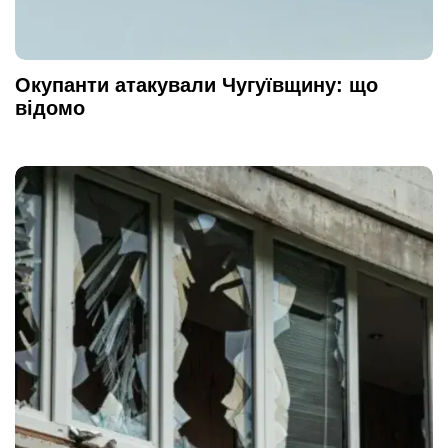
Окупанти атакували Чугуївщину: що
відомо