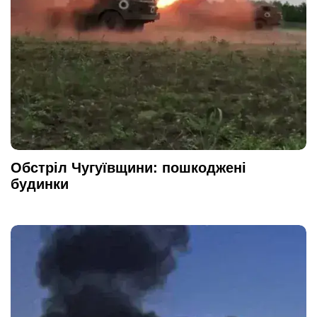
Обстріл Чугуївщини: пошкоджені
будинки