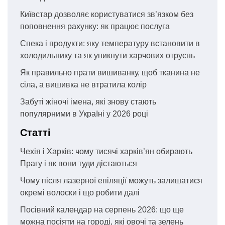
Київстар дозволяє користуватися зв’язком без
поповнення рахунку: як працює послуга
Спека і продукти: яку температуру встановити в
холодильнику та як уникнути харчових отруєнь
Як правильно прати вишиванку, щоб тканина не
сіла, а вишивка не втратила колір
Забуті жіночі імена, які знову стають
популярними в Україні у 2026 році
Статті
Чехія і Харків: чому тисячі харків’ян обирають
Прагу і як вони туди дістаються
Чому після лазерної епіляції можуть залишатися
окремі волоски і що робити далі
Посівний календар на серпень 2026: що ще
можна посіяти на городі, які овочі та зелень