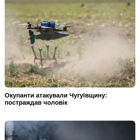
Окупанти атакували Чугуївщину:
постраждав чоловік