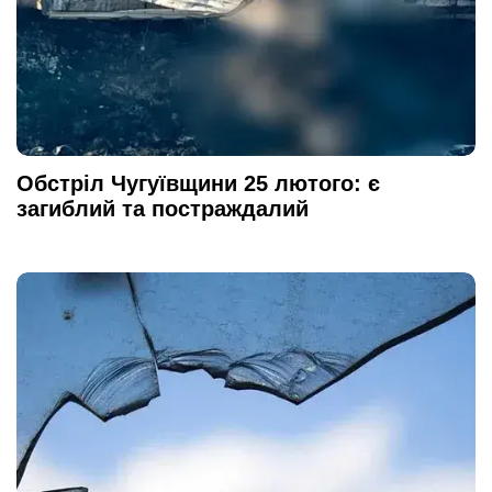
Обстріл Чугуївщини 25 лютого: є
загиблий та постраждалий