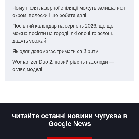
Чому після лазерної епіляції можуть залишатися
окремі волоски і що робити далі
Посівний календар на серпень 2026: що ще
можна посіяти на городі, які овочі та зелень
дадуть урожай
Як одяг допомагає тримати свій ритм
Womanizer Duo 2: новий рівень насолоди —
огляд моделі
Читайте останні новини Чугуєва в
Google News