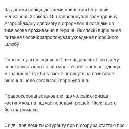
За даними поліції, до схеми причетний 65-річний
мешканець Харкова. Він запропонував громадянину
Азербайджану допомогу в оформленні посвідки на
тимчасове проживання в Україні. Як спосіб вирішення
питання чоловік запропонував укладання підробного
шлюбу.
Свої послуги він оцінив у 2 тисячі доларів. При цьому
переконував клієнта, що має зв’язки серед посадовців
міграційної служби та може вплинути на позитивне
рішення щодо легалізації перебування.
Правоохоронці встановили, що чоловік отримав
частину коштів під час передачі грошей. Після цього
його затримали.
Слідчі повідомили фігуранту про підозру за статтею про