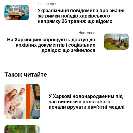
Post
Попередня
navigation
Укрзалізниця повідомила про значні
затримки поїздів харківського
напрямку 26 травня: що відомо
Наступна
На Харківщині спрощують доступ до
архівних документів і соціальних
довідок: що змінилося
Також читайте
У Харкові новонародженим під
час виписки з пологового
почали вручати пам’ятні медалі