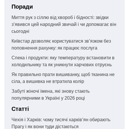
Поради
Миття рук з сіллю від хвороб і бідності: звідки
з’явився цей народний звичай і чи допомагає він
сьогодні
Київстар дозволяє користуватися зв’язком без
поповнення рахунку: як працює послуга
Спека і продукти: яку температуру встановити в
холодильнику та як уникнути харчових отруєнь
Як правильно прати вишиванку, щоб тканина не
сіла, а вишивка не втратила колір
Забуті жіночі імена, які знову стають
популярними в Україні у 2026 році
Статті
Чехія і Харків: чому тисячі харків’ян обирають
Прагу і як вони туди дістаються