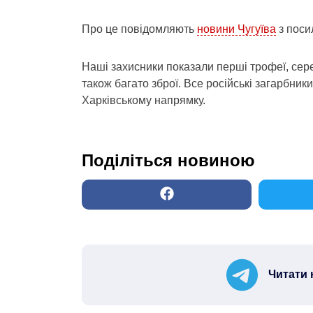
Про це повідомляють
новини Чугуїва
з поси
Наші захисники показали перші трофеї, сере
також багато зброї. Все російські загарбники
Харківському напрямку.
Поділіться новиною
Читати 