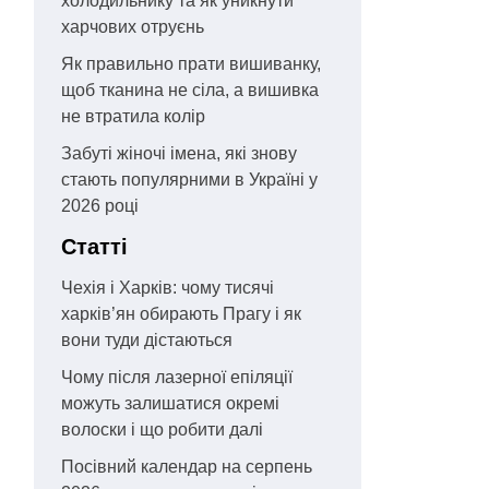
холодильнику та як уникнути
харчових отруєнь
Як правильно прати вишиванку,
щоб тканина не сіла, а вишивка
не втратила колір
Забуті жіночі імена, які знову
стають популярними в Україні у
2026 році
Статті
Чехія і Харків: чому тисячі
харків’ян обирають Прагу і як
вони туди дістаються
Чому після лазерної епіляції
можуть залишатися окремі
волоски і що робити далі
Посівний календар на серпень