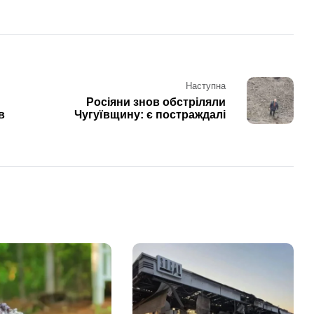
Наступна
Росіяни знов обстріляли
в
Чугуївщину: є постраждалі