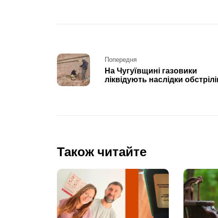
Post
Попередня
На Чугуївщині газовики
navigation
ліквідують наслідки обстрілі
Також читайте