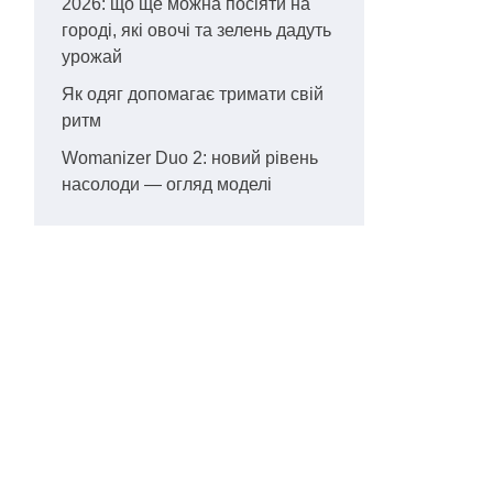
2026: що ще можна посіяти на
городі, які овочі та зелень дадуть
урожай
Як одяг допомагає тримати свій
ритм
Womanizer Duo 2: новий рівень
насолоди — огляд моделі