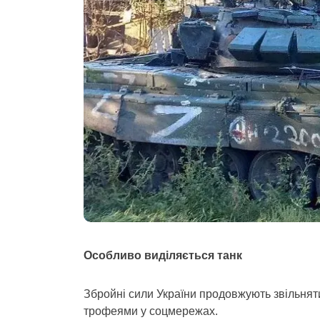
Особливо виділяється танк
Збройні сили України продовжують звільня
трофеями у соцмережах.