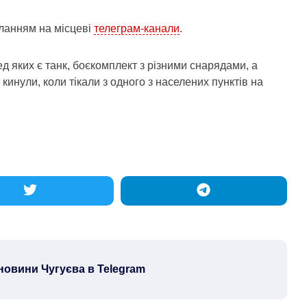
ланням на місцеві
телеграм-канали
.
д яких є танк, боєкомплект з різними снарядами, а
 кинули, коли тікали з одного з населених пунктів на
новини Чугуєва в Telegram