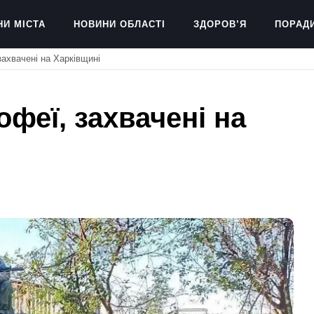
НИ МІСТА
НОВИНИ ОБЛАСТІ
ЗДОРОВ’Я
ПОРАД
захвачені на Харківщині
феї, захвачені на