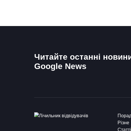
Читайте останні новин
Google News
Пора
Різне
Статті