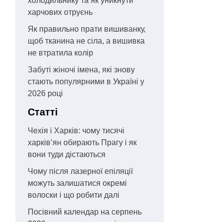
холодильнику та як уникнути
харчових отруєнь
Як правильно прати вишиванку,
щоб тканина не сіла, а вишивка
не втратила колір
Забуті жіночі імена, які знову
стають популярними в Україні у
2026 році
Статті
Чехія і Харків: чому тисячі
харків’ян обирають Прагу і як
вони туди дістаються
Чому після лазерної епіляції
можуть залишатися окремі
волоски і що робити далі
Посівний календар на серпень