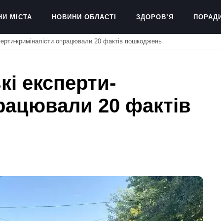
НИ МІСТА
НОВИНИ ОБЛАСТІ
ЗДОРОВ’Я
ПОРАД
сперти-криміналісти опрацювали 20 фактів пошкоджень
кі експерти-
рацювали 20 фактів