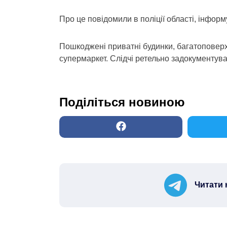
Про це повідомили в поліції області, інформ
Пошкоджені приватні будинки, багатоповерх
супермаркет. Слідчі ретельно задокументува
Поділіться новиною
Читати 