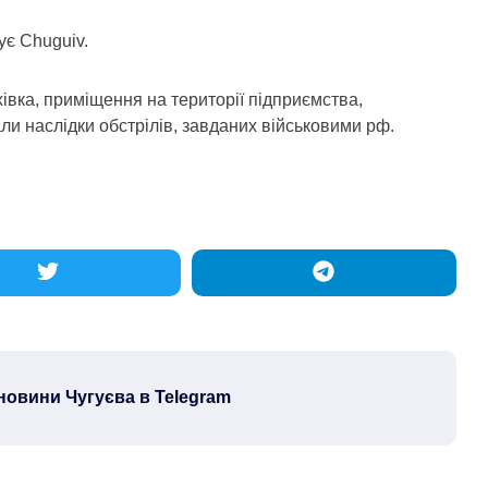
ує Chuguiv.
івка, приміщення на території підприємства,
ли наслідки обстрілів, завданих військовими рф.
новини Чугуєва в Telegram