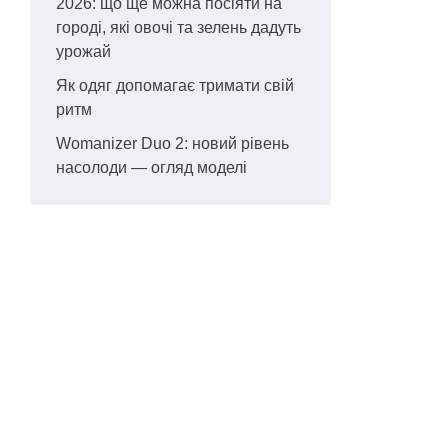
2026: що ще можна посіяти на
городі, які овочі та зелень дадуть
урожай
Як одяг допомагає тримати свій
ритм
Womanizer Duo 2: новий рівень
насолоди — огляд моделі