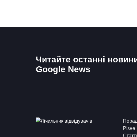
Читайте останні новин
Google News
Пора
Різне
Статті