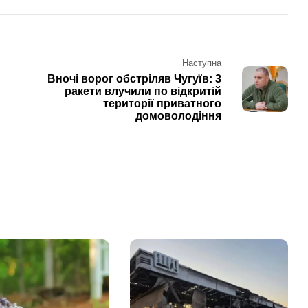
Наступна
Вночі ворог обстріляв Чугуїв: 3
ракети влучили по відкритій
території приватного
домоволодіння