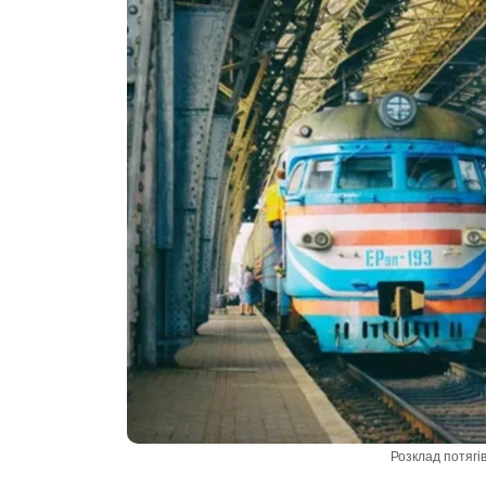
Розклад потягів