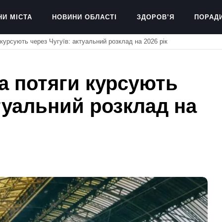
НИ МІСТА
НОВИНИ ОБЛАСТІ
ЗДОРОВ’Я
ПОРАД
 курсують через Чугуїв: актуальний розклад на 2026 рік
та потяги курсують
ктуальний розклад на