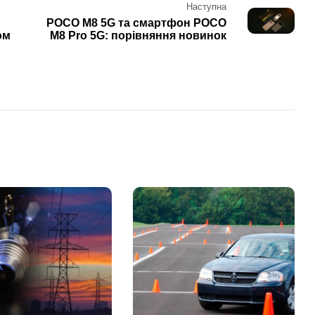
Наступна
POCO M8 5G та смартфон POCO
ом
M8 Pro 5G: порівняння новинок