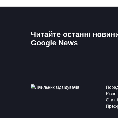
Читайте останні новин
Google News
Пора
Різне
Статті
Прес-