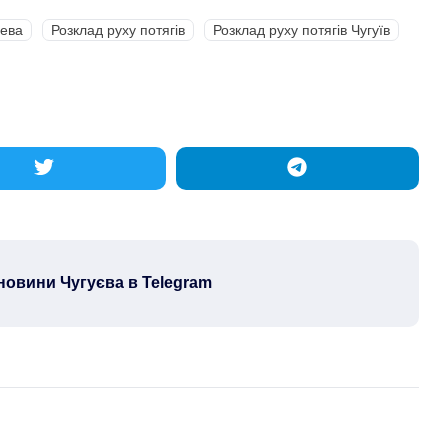
уева
Розклад руху потягів
Розклад руху потягів Чугуїв
новини Чугуєва в Telegram