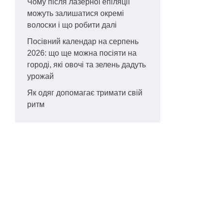
Чому після лазерної епіляції
можуть залишатися окремі
волоски і що робити далі
Посівний календар на серпень
2026: що ще можна посіяти на
городі, які овочі та зелень дадуть
урожай
Як одяг допомагає тримати свій
ритм