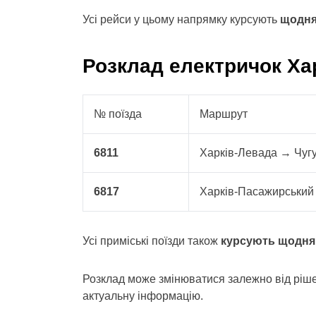
Усі рейси у цьому напрямку курсують
щодн
Розклад електричок Хар
№ поїзда
Маршрут
6811
Харків-Левада → Чугу
6817
Харків-Пасажирський
Усі приміські поїзди також
курсують щодня
Розклад може змінюватися залежно від ріше
актуальну інформацію.