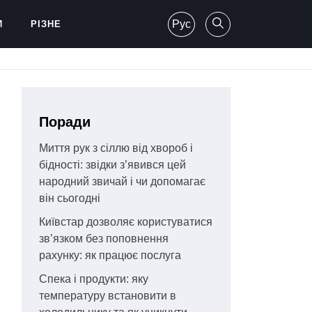
Рус
И
РІЗНЕ
Поради
Миття рук з сіллю від хвороб і
бідності: звідки з’явився цей
народний звичай і чи допомагає
він сьогодні
Київстар дозволяє користуватися
зв’язком без поповнення
рахунку: як працює послуга
Спека і продукти: яку
температуру встановити в