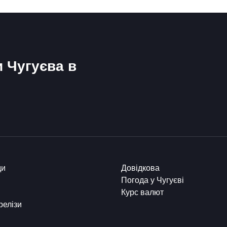
и Чугуєва в
ди
Довідкова
Погода у Чугуєві
Курс валют
релізи