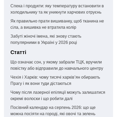
Спека і продукти: яку температуру встановити в
холодильнику та як уникнути харчових отруєнь
Як правильно прати вишиванку, щоб тканина не
сіла, а вишивка не втратила колір
Забуті жіночі імена, які знову стають
популярними в Україні у 2026 році
Статті
Що означає сон, у якому забрали ТЦК, вручили
повістку або відправили до навчального центру
Чехія і Харків: чому тисячі харків’ян обирають
Прагу і як вони туди дістаються
Чому після лазерної епіляції можуть залишатися
окремі волоски і що робити далі
Посівний календар на серпень 2026: що ще
можна посіяти на городі, які овочі та зелень