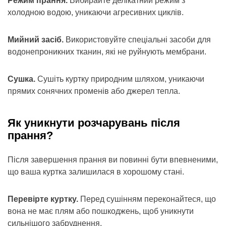
Режим прання.
Вибирайте делікатний режим з
холодною водою, уникаючи агресивних циклів.
Мийний засіб.
Використовуйте спеціальні засоби для
водонепроникних тканин, які не руйнують мембрани.
Сушка.
Сушіть куртку природним шляхом, уникаючи
прямих сонячних променів або джерел тепла.
Як уникнути розчарувань після
прання?
Після завершення прання ви повинні бути впевненими,
що ваша куртка залишилася в хорошому стані.
Перевірте куртку.
Перед сушінням переконайтеся, що
вона не має плям або пошкоджень, щоб уникнути
сильнішого забруднення.