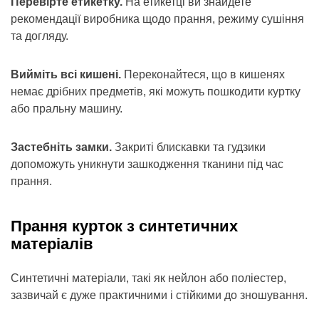
Перевірте етикетку.
На етикетці ви знайдете
рекомендації виробника щодо прання, режиму сушіння
та догляду.
Вийміть всі кишені.
Переконайтеся, що в кишенях
немає дрібних предметів, які можуть пошкодити куртку
або пральну машину.
Застебніть замки.
Закриті блискавки та гудзики
допоможуть уникнути зашкодження тканини під час
прання.
Прання курток з синтетичних
матеріалів
Синтетичні матеріали, такі як нейлон або поліестер,
зазвичай є дуже практичними і стійкими до зношування.