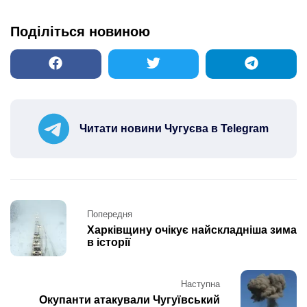
Поділіться новиною
Читати новини Чугуєва в Telegram
Post
Попередня
navigation
Харківщину очікує найскладніша зима
в історії
Наступна
Окупанти атакували Чугуївський