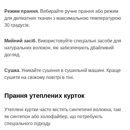
Режим прання.
Вибирайте ручне прання або режим
для делікатних тканин з максимальною температурою
30 градусів.
Мийний засіб.
Використовуйте спеціальні засоби для
натуральних волокон, які забезпечують дбайливий
догляд.
Сушка.
Уникайте сушіння в сушильній машині. Краще
сушити на свіжому повітрі в тіні.
Прання утеплених курток
Утеплені куртки часто містять синтетичні волокна, такі
як синтепон або холофайбер, що потребують
спеціального підходу.