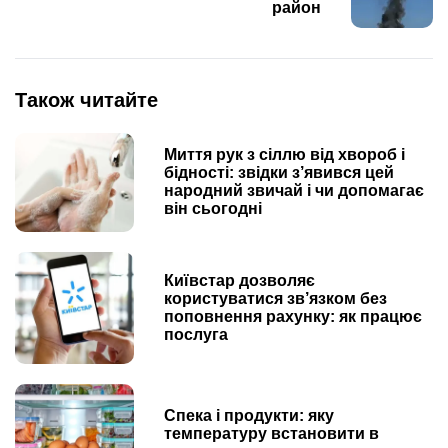
район
Також читайте
Миття рук з сіллю від хвороб і
бідності: звідки з’явився цей
народний звичай і чи допомагає
він сьогодні
Київстар дозволяє
користуватися зв’язком без
поповнення рахунку: як працює
послуга
Спека і продукти: яку
температуру встановити в