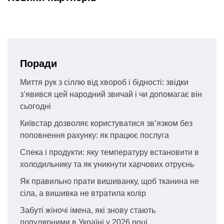
Поради
Миття рук з сіллю від хвороб і бідності: звідки
з’явився цей народний звичай і чи допомагає він
сьогодні
Київстар дозволяє користуватися зв’язком без
поповнення рахунку: як працює послуга
Спека і продукти: яку температуру встановити в
холодильнику та як уникнути харчових отруєнь
Як правильно прати вишиванку, щоб тканина не
сіла, а вишивка не втратила колір
Забуті жіночі імена, які знову стають
популярними в Україні у 2026 році