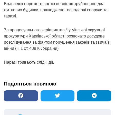
Внаслідок ворожого вогню повністю зруйновано два
житлових будинки, пошкоджено господарчі споруди та
гаражі.
За процесуального керівництва Чугуївської окружної
прокуратури Харківської області розпочато досудове
розслідування за фактом порушення законів та звичаїв
війни (ч. 1 ст. 438 КК України).
Наразі тривають слідчі дії.
Поділіться новиною