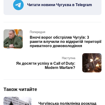
Читати новини Чугуєва в Telegram
Post
Попередня
navigation
Вночі ворог обстріляв Чугуїв: 3
ракети влучили по відкритій території
приватного домоволодіння
Наступна
Як досягти успіху в Call of Duty:
Modern Warfare?
Також читайте
Чугуївська поліклініка розклад