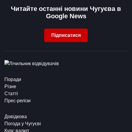
Читайте останні новини Чугуєва в
Google News
Підписатися
Поради
Різне
Статті
Прес-релізи
Довідкова
Погода у Чугуєві
Курс валют