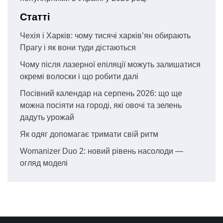
Статті
Чехія і Харків: чому тисячі харків’ян обирають
Прагу і як вони туди дістаються
Чому після лазерної епіляції можуть залишатися
окремі волоски і що робити далі
Посівний календар на серпень 2026: що ще
можна посіяти на городі, які овочі та зелень
дадуть урожай
Як одяг допомагає тримати свій ритм
Womanizer Duo 2: новий рівень насолоди —
огляд моделі