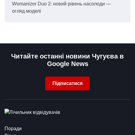
Womanizer Duo 2: новий рівень насолоди —
огляд моделі
Читайте останні новини Чугуєва в
Google News
Підписатися
Поради