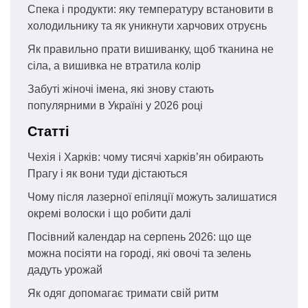
Спека і продукти: яку температуру встановити в
холодильнику та як уникнути харчових отруєнь
Як правильно прати вишиванку, щоб тканина не
сіла, а вишивка не втратила колір
Забуті жіночі імена, які знову стають
популярними в Україні у 2026 році
Статті
Чехія і Харків: чому тисячі харків’ян обирають
Прагу і як вони туди дістаються
Чому після лазерної епіляції можуть залишатися
окремі волоски і що робити далі
Посівний календар на серпень 2026: що ще
можна посіяти на городі, які овочі та зелень
дадуть урожай
Як одяг допомагає тримати свій ритм