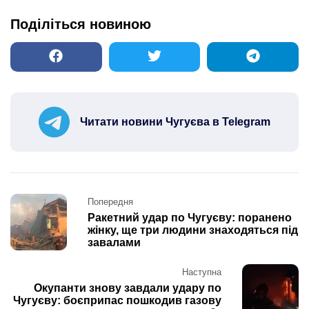
Поділіться новиною
Читати новини Чугуєва в Telegram
Post
Попередня
navigation
Ракетний удар по Чугуєву: поранено
жінку, ще три людини знаходяться під
завалами
Наступна
Окупанти знову завдали удару по
Чугуєву: боєприпас пошкодив газову