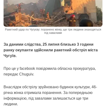
Ракетний удар по Чугуєву: поранено жінку, ще три людини знаходяться
під завалами
За даними слідства, 25 липня близько 3 години
ранку окупанти здійснили ракетний обстріл міста
Чугуїв.
Про це у facebook повідомила обласна прокуратура,
передає Chuguiv.
Внаслідок обстрілу зруйновано будинок культури, 46-
річна жінка отримала поранення. За попередньою
інформацією, під завалами залишається ще три
людини.