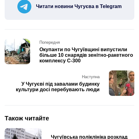
Читати новини Чугуєва в Telegram
Post
Попередня
navigation
Окупанти по Чугуївщині випустили
більше 10 снарядів зенітно-ракетного
комплексу С-300
Наступна
У Чугуєві під завалами будинку
культури досі перебувають люди
Також читайте
Чугуївська поліклініка розклад