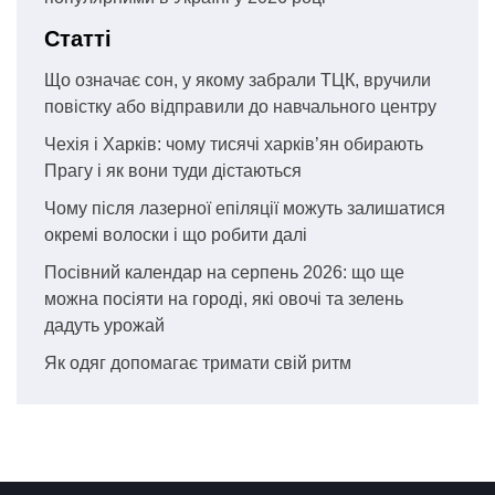
Статті
Що означає сон, у якому забрали ТЦК, вручили
повістку або відправили до навчального центру
Чехія і Харків: чому тисячі харків’ян обирають
Прагу і як вони туди дістаються
Чому після лазерної епіляції можуть залишатися
окремі волоски і що робити далі
Посівний календар на серпень 2026: що ще
можна посіяти на городі, які овочі та зелень
дадуть урожай
Як одяг допомагає тримати свій ритм