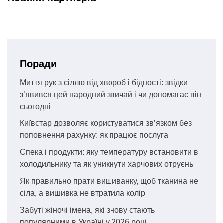
Поради
Миття рук з сіллю від хвороб і бідності: звідки
з’явився цей народний звичай і чи допомагає він
сьогодні
Київстар дозволяє користуватися зв’язком без
поповнення рахунку: як працює послуга
Спека і продукти: яку температуру встановити в
холодильнику та як уникнути харчових отруєнь
Як правильно прати вишиванку, щоб тканина не
сіла, а вишивка не втратила колір
Забуті жіночі імена, які знову стають
популярними в Україні у 2026 році