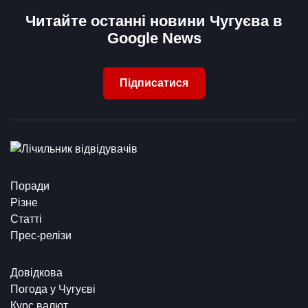
Читайте останні новини Чугуєва в
Google News
Підписатися
Поради
Різне
Статті
Прес-релізи
Довідкова
Погода у Чугуєві
Курс валют