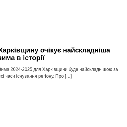
Харківщину очікує найскладніша
зима в історії
Зима 2024-2025 для Харківщини буде найскладнішою за
всі часи існування регіону. Про […]