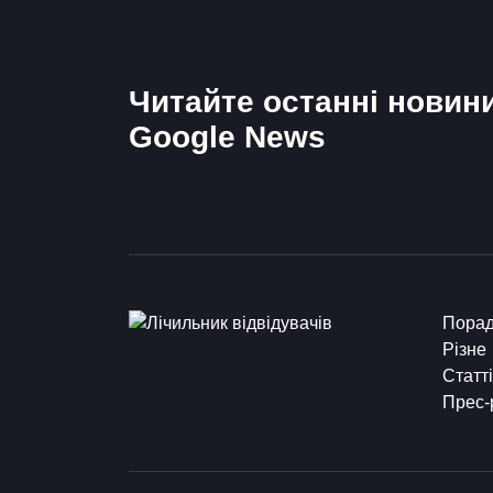
Читайте останні новин
Google News
Пора
Різне
Статті
Прес-