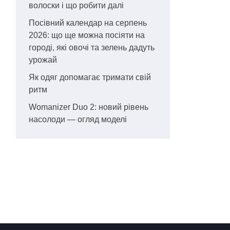
волоски і що робити далі
Посівний календар на серпень
2026: що ще можна посіяти на
городі, які овочі та зелень дадуть
урожай
Як одяг допомагає тримати свій
ритм
Womanizer Duo 2: новий рівень
насолоди — огляд моделі