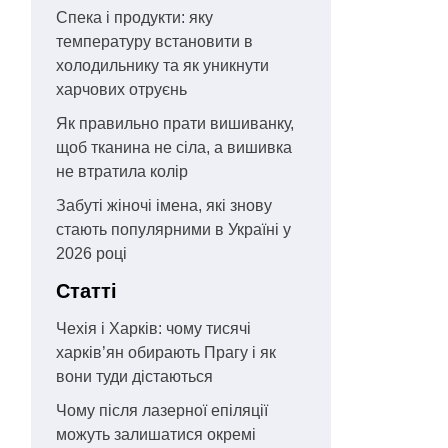
Спека і продукти: яку
температуру встановити в
холодильнику та як уникнути
харчових отруєнь
Як правильно прати вишиванку,
щоб тканина не сіла, а вишивка
не втратила колір
Забуті жіночі імена, які знову
стають популярними в Україні у
2026 році
Статті
Чехія і Харків: чому тисячі
харків’ян обирають Прагу і як
вони туди дістаються
Чому після лазерної епіляції
можуть залишатися окремі