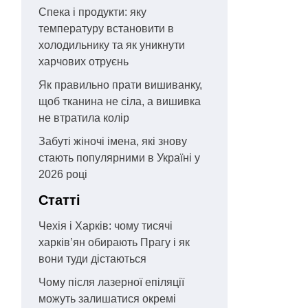
Спека і продукти: яку
температуру встановити в
холодильнику та як уникнути
харчових отруєнь
Як правильно прати вишиванку,
щоб тканина не сіла, а вишивка
не втратила колір
Забуті жіночі імена, які знову
стають популярними в Україні у
2026 році
Статті
Чехія і Харків: чому тисячі
харків’ян обирають Прагу і як
вони туди дістаються
Чому після лазерної епіляції
можуть залишатися окремі