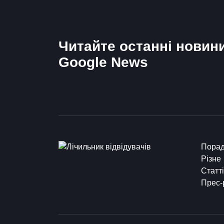
Читайте останні новин
Google News
Пора
Різне
Статті
Прес-