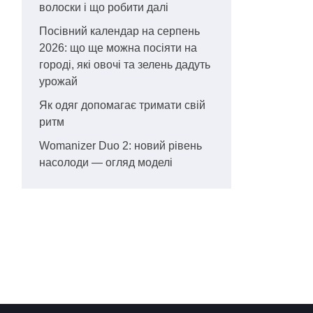
волоски і що робити далі
Посівний календар на серпень
2026: що ще можна посіяти на
городі, які овочі та зелень дадуть
урожай
Як одяг допомагає тримати свій
ритм
Womanizer Duo 2: новий рівень
насолоди — огляд моделі