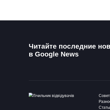
Читайте последние нов
в Google News
Сове
Разно
Стать