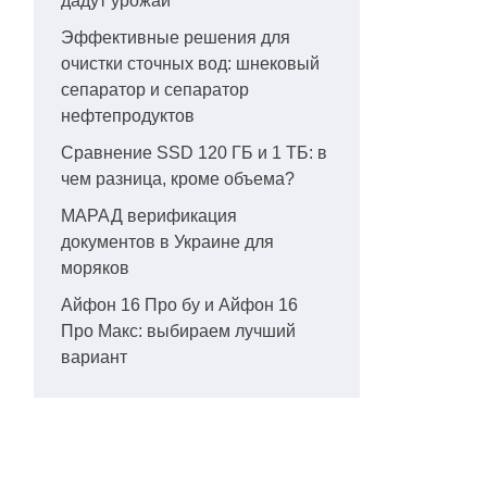
дадут урожай
Эффективные решения для
очистки сточных вод: шнековый
сепаратор и сепаратор
нефтепродуктов
Сравнение SSD 120 ГБ и 1 ТБ: в
чем разница, кроме объема?
МАРАД верификация
документов в Украине для
моряков
Айфон 16 Про бу и Айфон 16
Про Макс: выбираем лучший
вариант