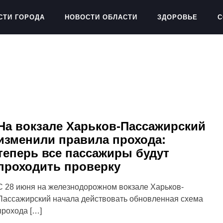
СТИ ГОРОДА
НОВОСТИ ОБЛАСТИ
ЗДОРОВЬЕ
С
На вокзале Харьков-Пассажирский
изменили правила прохода:
теперь все пассажиры будут
проходить проверку
С 28 июня на железнодорожном вокзале Харьков-
Пассажирский начала действовать обновленная схема
прохода […]