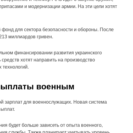
припасами и модернизации армии. На эти цели хотят
 фонд для сектора безопасности и обороны. После
213 миллиардов гривен.
льном финансировании развития украинского
средств хотят направить на производство
 технологий.
 выплаты военным
й зарплат для военнослужащих. Новая система
выплат.
ия будет больше зависеть от опыта военного,
ния службы. Также планируют учитывать уровень