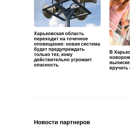
Харьковская область
переходит на точечное
оповещение: новая система
будет предупреждать
В Харьк
только тех, кому
новорож
действительно угрожает
выписке
опасность
вручать
Новости партнеров