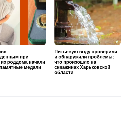
ове
Питьевую воду проверили
денным при
и обнаружили проблемы:
 из роддома начали
что произошло на
 памятные медали
скважинах Харьковской
области