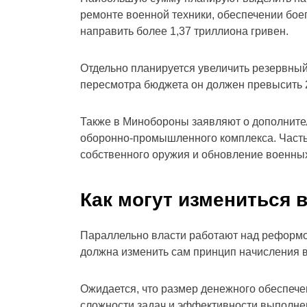
ремонте военной техники, обеспечении бое
направить более 1,37 триллиона гривен.
Отдельно планируется увеличить резервный
пересмотра бюджета он должен превысить 
Также в Минобороны заявляют о дополните
оборонно-промышленного комплекса. Часть 
собственного оружия и обновление военных
Как могут измениться
Параллельно власти работают над реформо
должна изменить сам принцип начисления 
Ожидается, что размер денежного обеспечен
сложности задач и эффективности выполне