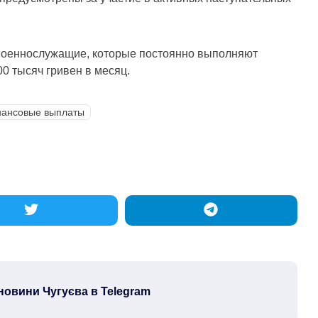
 военнослужащие, которые постоянно выполняют
00 тысяч гривен в месяц.
ансовые выплаты
новини Чугуєва в Telegram