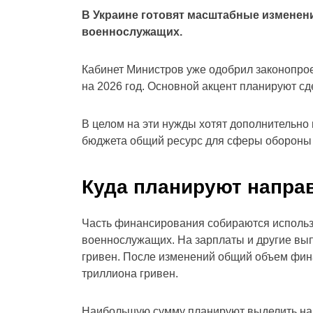
В Украине готовят масштабные изменен
военнослужащих.
Кабинет Министров уже одобрил законопро
на 2026 год. Основной акцент планируют сд
В целом на эти нужды хотят дополнительно
бюджета общий ресурс для сферы обороны 
Куда планируют напра
Часть финансирования собираются использ
военнослужащих. На зарплаты и другие вы
гривен. После изменений общий объем фин
триллиона гривен.
Наибольшую сумму планируют выделить на в