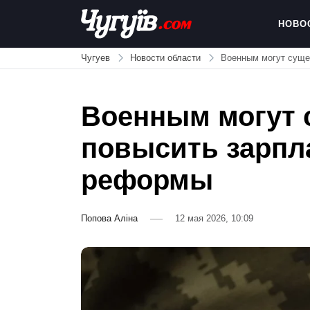
Skip
to
НОВО
content
Chuguiv
Чугуев
Новости области
Военным могут суще
Военным могут 
повысить зарпл
реформы
Попова Аліна
12 мая 2026, 10:09