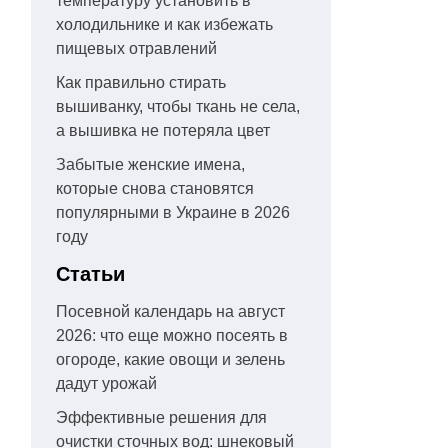
температуру установить в
холодильнике и как избежать
пищевых отравлений
Как правильно стирать
вышиванку, чтобы ткань не села,
а вышивка не потеряла цвет
Забытые женские имена,
которые снова становятся
популярными в Украине в 2026
году
Статьи
Посевной календарь на август
2026: что еще можно посеять в
огороде, какие овощи и зелень
дадут урожай
Эффективные решения для
очистки сточных вод: шнековый