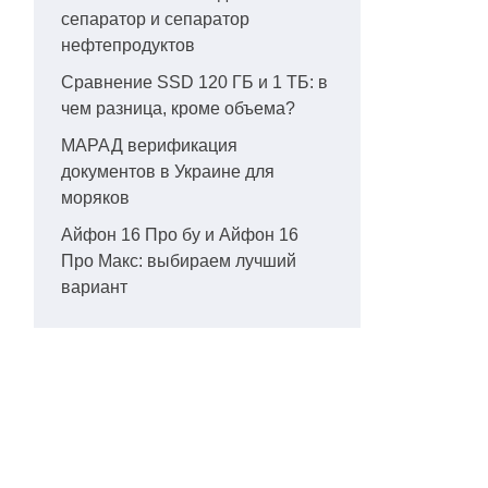
сепаратор и сепаратор
нефтепродуктов
Сравнение SSD 120 ГБ и 1 ТБ: в
чем разница, кроме объема?
МАРАД верификация
документов в Украине для
моряков
Айфон 16 Про бу и Айфон 16
Про Макс: выбираем лучший
вариант