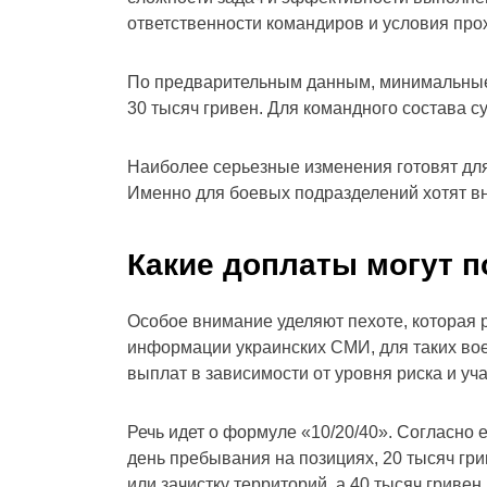
ответственности командиров и условия пр
По предварительным данным, минимальные 
30 тысяч гривен. Для командного состава 
Наиболее серьезные изменения готовят для
Именно для боевых подразделений хотят вн
Какие доплаты могут 
Особое внимание уделяют пехоте, которая 
информации украинских СМИ, для таких во
выплат в зависимости от уровня риска и уч
Речь идет о формуле «10/20/40». Согласно 
день пребывания на позициях, 20 тысяч гр
или зачистку территорий, а 40 тысяч гриве