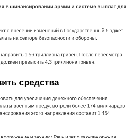
ия в финансировании армии и системе выплат для
ект о внесении изменений в Государственный бюджет
елать на секторе безопасности и обороны.
 направить 1,56 триллиона гривен. После пересмотра
должен превысить 4,3 триллиона гривен.
вить средства
овать для увеличения денежного обеспечения
платы военным предусмотрели более 174 миллиардов
ансирования этого направления составит 1,454
ооружение и технику. Речь идет о закупке оружия,