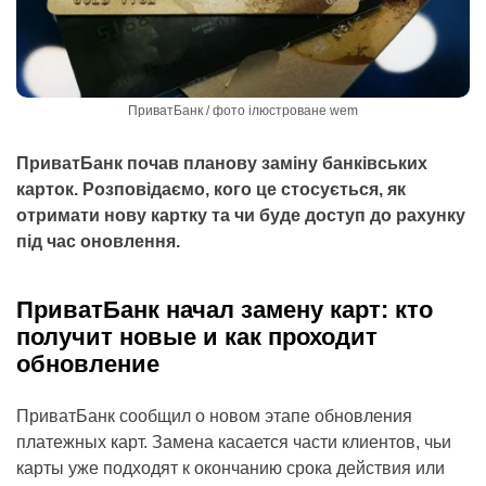
ПриватБанк / фото ілюстроване wem
ПриватБанк почав планову заміну банківських
карток. Розповідаємо, кого це стосується, як
отримати нову картку та чи буде доступ до рахунку
під час оновлення.
ПриватБанк начал замену карт: кто
получит новые и как проходит
обновление
ПриватБанк сообщил о новом этапе обновления
платежных карт. Замена касается части клиентов, чьи
карты уже подходят к окончанию срока действия или