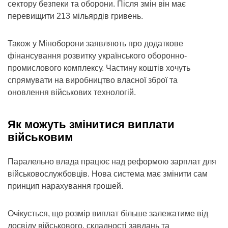
сектору безпеки та оборони. Після змін він має
перевищити 213 мільярдів гривень.
Також у Міноборони заявляють про додаткове
фінансування розвитку українського оборонно-
промислового комплексу. Частину коштів хочуть
спрямувати на виробництво власної зброї та
оновлення військових технологій.
Як можуть змінитися виплати
військовим
Паралельно влада працює над реформою зарплат для
військовослужбовців. Нова система має змінити сам
принцип нарахування грошей.
Очікується, що розмір виплат більше залежатиме від
досвіду військового, складності завдань та