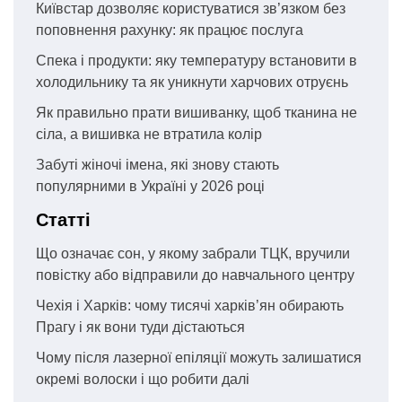
Київстар дозволяє користуватися зв’язком без
поповнення рахунку: як працює послуга
Спека і продукти: яку температуру встановити в
холодильнику та як уникнути харчових отруєнь
Як правильно прати вишиванку, щоб тканина не
сіла, а вишивка не втратила колір
Забуті жіночі імена, які знову стають
популярними в Україні у 2026 році
Статті
Що означає сон, у якому забрали ТЦК, вручили
повістку або відправили до навчального центру
Чехія і Харків: чому тисячі харків’ян обирають
Прагу і як вони туди дістаються
Чому після лазерної епіляції можуть залишатися
окремі волоски і що робити далі