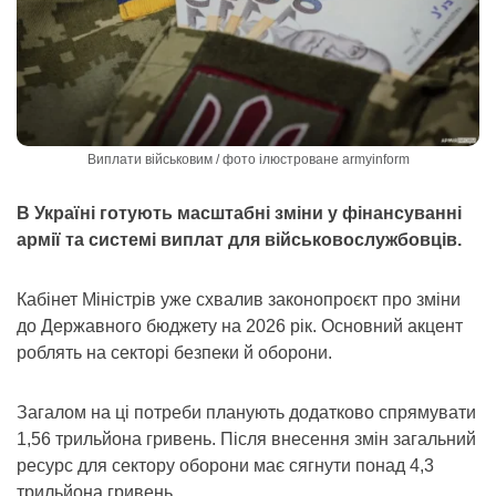
Виплати військовим / фото ілюстроване armyinform
В Україні готують масштабні зміни у фінансуванні
армії та системі виплат для військовослужбовців.
Кабінет Міністрів уже схвалив законопроєкт про зміни
до Державного бюджету на 2026 рік. Основний акцент
роблять на секторі безпеки й оборони.
Загалом на ці потреби планують додатково спрямувати
1,56 трильйона гривень. Після внесення змін загальний
ресурс для сектору оборони має сягнути понад 4,3
трильйона гривень.