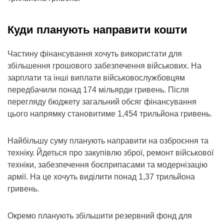
Куди планують направити кошти
Частину фінансування хочуть використати для
збільшення грошового забезпечення військових. На
зарплати та інші виплати військовослужбовцям
передбачили понад 174 мільярди гривень. Після
перегляду бюджету загальний обсяг фінансування
цього напрямку становитиме 1,454 трильйона гривень.
Найбільшу суму планують направити на озброєння та
техніку. Йдеться про закупівлю зброї, ремонт військової
техніки, забезпечення боєприпасами та модернізацію
армії. На це хочуть виділити понад 1,37 трильйона
гривень.
Окремо планують збільшити резервний фонд для