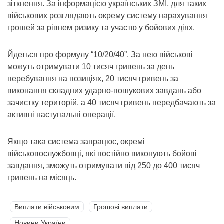
зіткнення. За інформацією українських ЗМІ, для таких
військових розглядають окрему систему нарахування
грошей за рівнем ризику та участю у бойових діях.
Йдеться про формулу “10/20/40”. За нею військові
можуть отримувати 10 тисяч гривень за день
перебування на позиціях, 20 тисяч гривень за
виконання складних ударно-пошукових завдань або
зачистку територій, а 40 тисяч гривень передбачають за
активні наступальні операції.
Якщо така система запрацює, окремі
військовослужбовці, які постійно виконують бойові
завдання, зможуть отримувати від 250 до 400 тисяч
гривень на місяць.
Виплати військовим
Грошові виплати
Новини України