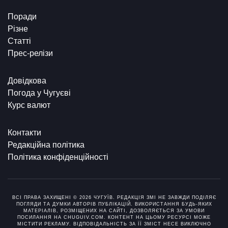
Поради
Різне
Статті
Прес-релізи
Довідкова
Погода у Чугуєві
Курс валют
Контакти
Редакційна політика
Політика конфіденційності
ВСІ ПРАВА ЗАХИЩЕНІ © 2026 ЧУГУЇВ. РЕДАКЦІЯ ЗМІ НЕ ЗАВЖДИ ПОДІЛЯЄ
ПОГЛЯДИ ТА ДУМКИ АВТОРІВ ПУБЛІКАЦІЙ. ВИКОРИСТАННЯ БУДЬ-ЯКИХ
МАТЕРІАЛІВ, РОЗМІЩЕНИХ НА САЙТІ, ДОЗВОЛЯЄТЬСЯ ЗА УМОВИ
ПОСИЛАННЯ НА CHUGUIV.COM. КОНТЕНТ НА ЦЬОМУ РЕСУРСІ МОЖЕ
МІСТИТИ РЕКЛАМУ. ВІДПОВІДАЛЬНІСТЬ ЗА ЇЇ ЗМІСТ НЕСЕ ВИКЛЮЧНО