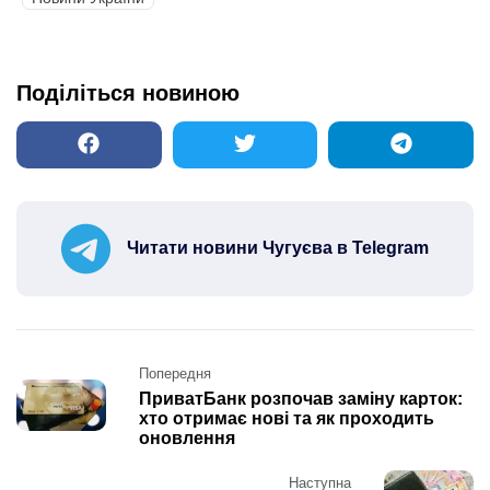
Поділіться новиною
Читати новини Чугуєва в Telegram
Post
Попередня
navigation
ПриватБанк розпочав заміну карток:
хто отримає нові та як проходить
оновлення
Наступна