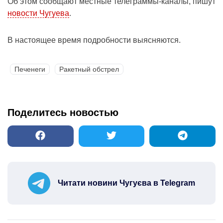
Об этом сообщают местные телеграммы-каналы, пишут
новости Чугуева
.
В настоящее время подробности выясняются.
Печенеги
Ракетный обстрел
Поделитесь новостью
Читати новини Чугуєва в Telegram