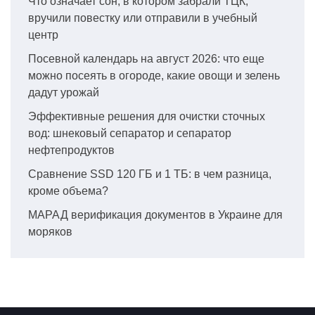
Что означает сон, в котором забрали ТЦК,
вручили повестку или отправили в учебный
центр
Посевной календарь на август 2026: что еще
можно посеять в огороде, какие овощи и зелень
дадут урожай
Эффективные решения для очистки сточных
вод: шнековый сепаратор и сепаратор
нефтепродуктов
Сравнение SSD 120 ГБ и 1 ТБ: в чем разница,
кроме объема?
МАРАД верификация документов в Украине для
моряков