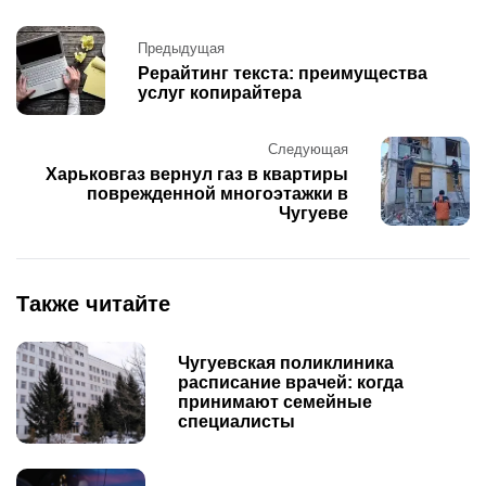
Post
Предыдущая
navigation
Рерайтинг текста: преимущества
услуг копирайтера
Следующая
Харьковгаз вернул газ в квартиры
поврежденной многоэтажки в
Чугуеве
Также читайте
Чугуевская поликлиника
расписание врачей: когда
принимают семейные
специалисты