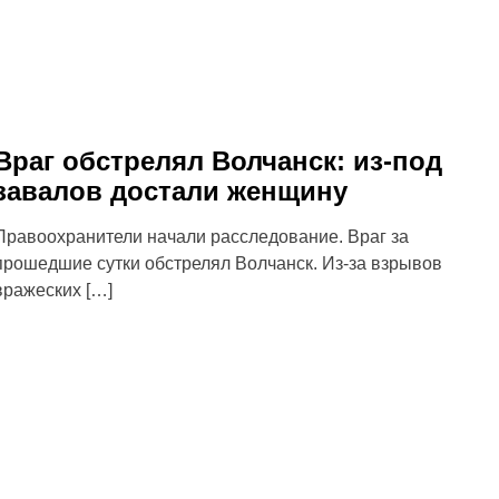
Враг обстрелял Волчанск: из-под
завалов достали женщину
Правоохранители начали расследование. Враг за
прошедшие сутки обстрелял Волчанск. Из-за взрывов
вражеских […]