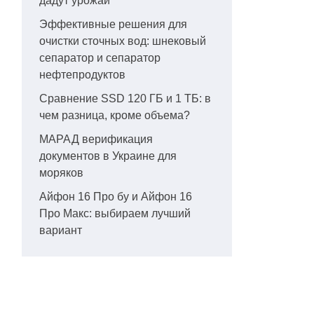
дадут урожай
Эффективные решения для
очистки сточных вод: шнековый
сепаратор и сепаратор
нефтепродуктов
Сравнение SSD 120 ГБ и 1 ТБ: в
чем разница, кроме объема?
МАРАД верификация
документов в Украине для
моряков
Айфон 16 Про бу и Айфон 16
Про Макс: выбираем лучший
вариант