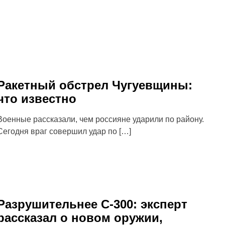
Ракетный обстрел Чугуевщины:
что известно
Военные рассказали, чем россияне ударили по району.
Сегодня враг совершил удар по […]
Разрушительнее С-300: эксперт
рассказал о новом оружии,