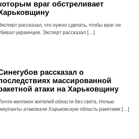
которым враг обстреливает
Харьковщину
Эксперт рассказал, что нужно сделать, чтобы враг не
убивал украинцев. Эксперт рассказал […]
Синегубов рассказал о
последствиях массированной
ракетной атаки на Харьковщину
Почти миллион жителей области без света. Ночью
оккупанты атаковали Харьковскую область ракетами […]