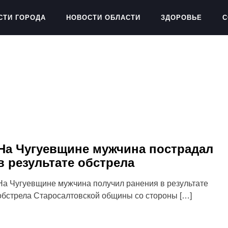
СТИ ГОРОДА
НОВОСТИ ОБЛАСТИ
ЗДОРОВЬЕ
С
На Чугуевщине мужчина пострадал
в результате обстрела
На Чугуевщине мужчина получил ранения в результате
обстрела Старосалтовской общины со стороны […]