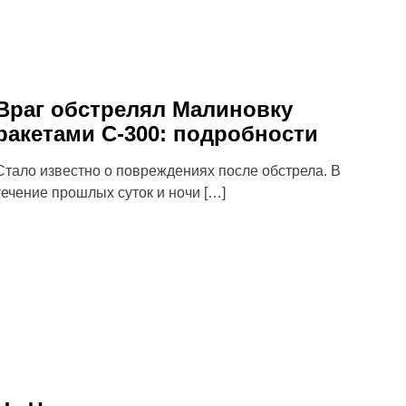
Враг обстрелял Малиновку
ракетами С-300: подробности
Стало известно о повреждениях после обстрела. В
течение прошлых суток и ночи […]