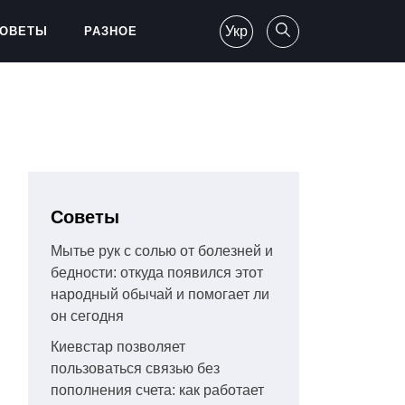
Укр
ОВЕТЫ
РАЗНОЕ
Советы
Мытье рук с солью от болезней и
бедности: откуда появился этот
народный обычай и помогает ли
он сегодня
Киевстар позволяет
пользоваться связью без
пополнения счета: как работает