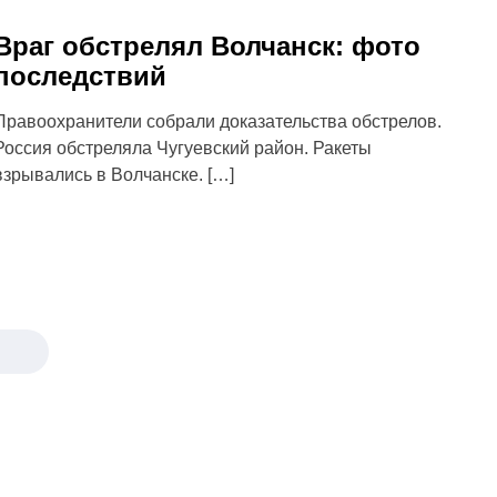
Враг обстрелял Волчанск: фото
последствий
Правоохранители собрали доказательства обстрелов.
Россия обстреляла Чугуевский район. Ракеты
взрывались в Волчанске. […]