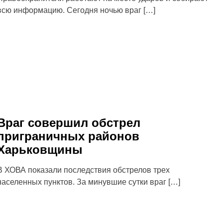
всю информацию. Сегодня ночью враг […]
Враг совершил обстрел
приграничных районов
Харьковщины
В ХОВА показали последствия обстрелов трех
населенных пунктов. За минувшие сутки враг […]