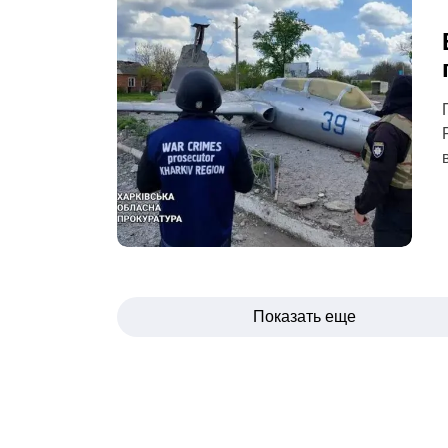
Навигация
Показать еще
по
записям